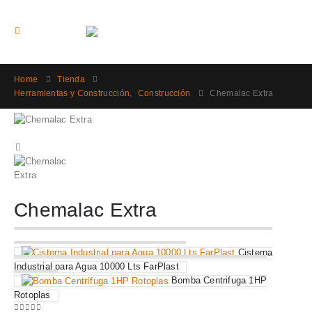
Home
Tienda
Herramientas y Construcción
,
Construcción
Chemalac Extra
Chemalac Extra
Cisterna
Industrial para Agua 10000 Lts FarPlast
Bomba Centrifuga 1HP
Rotoplas