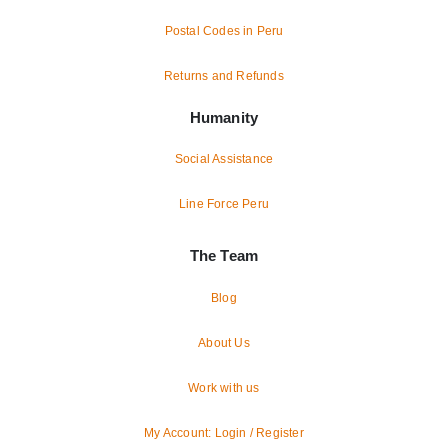
Postal Codes in Peru
Returns and Refunds
Humanity
Social Assistance
Line Force Peru
The Team
Blog
About Us
Work with us
My Account: Login / Register