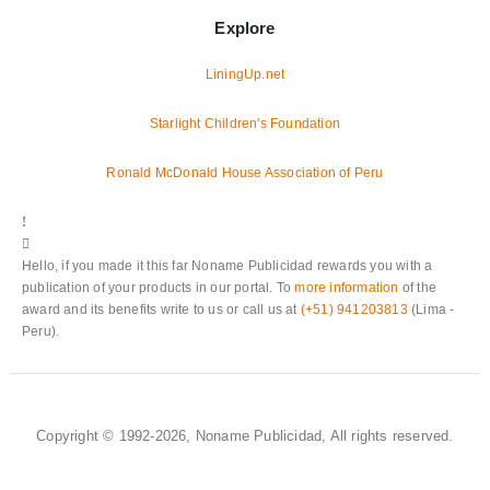
Explore
LiningUp.net
Starlight Children's Foundation
Ronald McDonald House Association of Peru
Hello, if you made it this far Noname Publicidad rewards you with a
publication of your products in our portal. To
more information
of the
award and its benefits write to us or call us at
(+51) 941203813
(Lima -
Peru).
Copyright © 1992-2026, Noname Publicidad, All rights reserved.