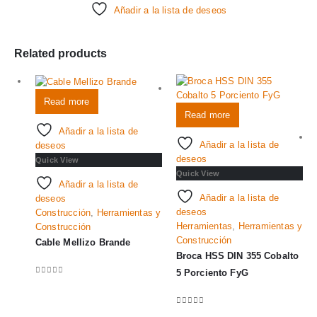
Añadir a la lista de deseos
Related products
Read more
Read more
Añadir a la lista de
Añadir a la lista de
deseos
deseos
Quick View
Quick View
Añadir a la lista de
Añadir a la lista de
deseos
deseos
Construcción
,
Herramientas y
Herramientas
,
Herramientas y
Construcción
Construcción
Cable Mellizo Brande
Broca HSS DIN 355 Cobalto
5 Porciento FyG
0
out of 5
0
out of 5