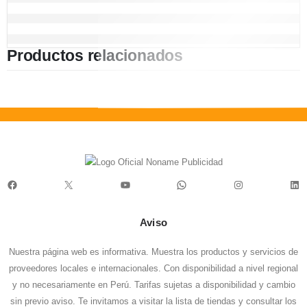
Productos relacionados
Facebook
X
YouTube
WhatsApp
Instagram
Lin
Aviso
Nuestra página web es informativa. Muestra los productos y servicios de
proveedores locales e internacionales. Con disponibilidad a nivel regional
y no necesariamente en Perú. Tarifas sujetas a disponibilidad y cambio
sin previo aviso. Te invitamos a visitar la
lista de tiendas
y consultar los