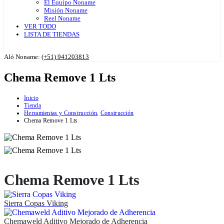
El Equipo Noname
Misión Noname
Reel Noname
VER TODO
LISTA DE TIENDAS
Aló Noname:
(+51) 941203813
Chema Remove 1 Lts
Inicio
Tienda
Herramientas y Construcción
,
Construcción
Chema Remove 1 Lts
Chema Remove 1 Lts
Sierra Copas Viking
Chemaweld Aditivo Mejorado de Adherencia