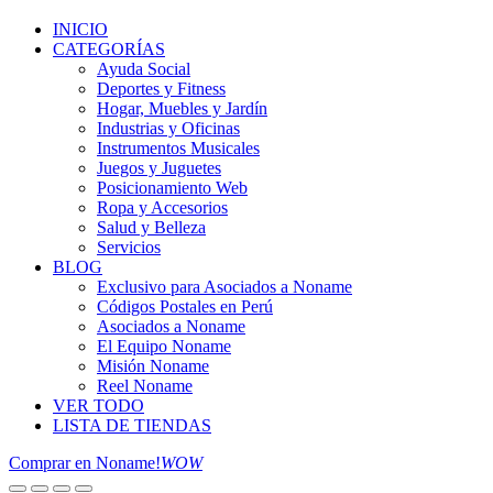
INICIO
CATEGORÍAS
Ayuda Social
Deportes y Fitness
Hogar, Muebles y Jardín
Industrias y Oficinas
Instrumentos Musicales
Juegos y Juguetes
Posicionamiento Web
Ropa y Accesorios
Salud y Belleza
Servicios
BLOG
Exclusivo para Asociados a Noname
Códigos Postales en Perú
Asociados a Noname
El Equipo Noname
Misión Noname
Reel Noname
VER TODO
LISTA DE TIENDAS
Comprar en Noname!
WOW