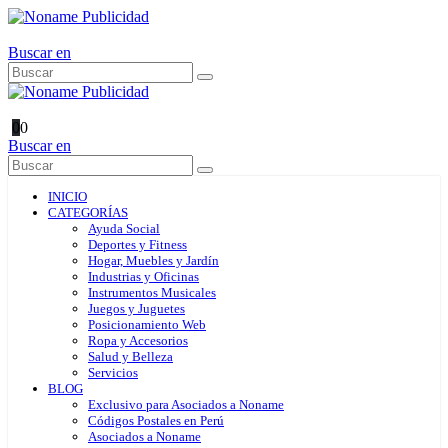
Buscar en
0
0
Buscar en
INICIO
CATEGORÍAS
Ayuda Social
Deportes y Fitness
Hogar, Muebles y Jardín
Industrias y Oficinas
Instrumentos Musicales
Juegos y Juguetes
Posicionamiento Web
Ropa y Accesorios
Salud y Belleza
Servicios
BLOG
Exclusivo para Asociados a Noname
Códigos Postales en Perú
Asociados a Noname