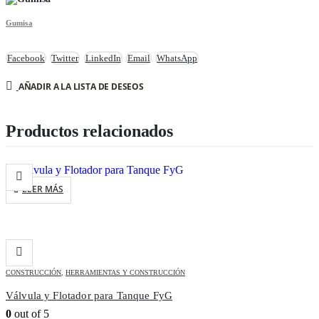
Gumisa
Facebook
Twitter
LinkedIn
Email
WhatsApp
AÑADIR A LA LISTA DE DESEOS
Productos relacionados
LEER MÁS
CONSTRUCCIÓN
,
HERRAMIENTAS Y CONSTRUCCIÓN
Válvula y Flotador para Tanque FyG
0
out of 5