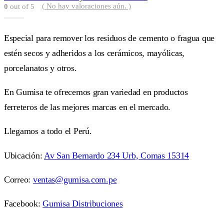
( No hay valoraciones aún. )
0
out of 5
Especial para remover los residuos de cemento o fragua que
estén secos y adheridos a los cerámicos, mayólicas,
porcelanatos y otros.
En Gumisa te ofrecemos gran variedad en productos
ferreteros de las mejores marcas en el mercado.
Llegamos a todo el Perú.
Ubicación:
Av San Bernardo 234 Urb, Comas 15314
Correo:
ventas@gumisa.com.pe
Facebook:
Gumisa Distribuciones