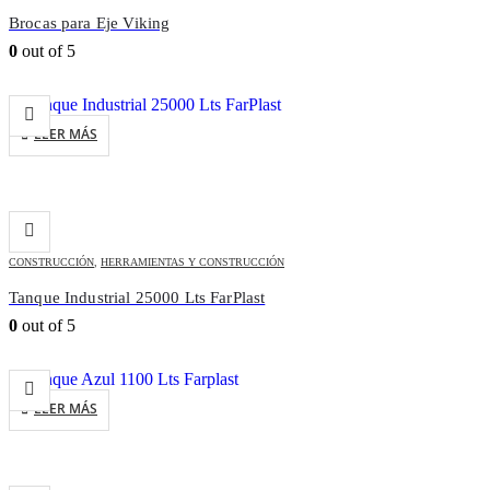
Brocas para Eje Viking
0
out of 5
LEER MÁS
CONSTRUCCIÓN
,
HERRAMIENTAS Y CONSTRUCCIÓN
Tanque Industrial 25000 Lts FarPlast
0
out of 5
LEER MÁS