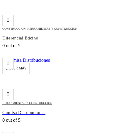
CONSTRUCCIÓN
,
HERRAMIENTAS Y CONSTRUCCIÓN
Diferencial Bticino
0
out of 5
LEER MÁS
HERRAMIENTAS Y CONSTRUCCIÓN
Gumisa Distribuciones
0
out of 5