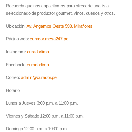
Recuerda que nos capacitamos para ofrecerte una lista
seleccionado de productor gourmet, vinos, quesos y otros.
Ubicación:
Av. Angamos Oeste 598, Miraflores
Página web:
curador.mesa247.pe
Instagram:
curadorlima
Facebook:
curadorlima
Correo:
admin@curador.pe
Horario:
Lunes a Jueves 3:00 p.m. a 11:00 p.m.
Viernes y Sábado 12:00 p.m. a 11:00 p.m.
Domingo 12:00 p.m. a 10:00 p.m.