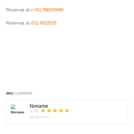
Reservas al:
(+51) 998249490
Reservas al:
(01) 6912529
SKU:
CURADOR
Noname
5.00
(11 Reviews)