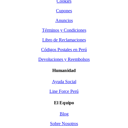
Cookies
Cupones
Anuncios
Términos y Condiciones
Libro de Reclamaciones
Códigos Postales en Perú
Devoluciones y Reembolsos
Humanidad
Ayuda Social
Line Force Perú
El Equipo
Blog
Sobre Nosotros