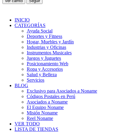
Ver carrito
Seguir
INICIO
CATEGORÍAS
Ayuda Social
Deportes y Fitness
Hogar, Muebles y Jardín
Industrias y Oficinas
Instrumentos Musicales
Juegos y Juguetes
Posicionamiento Web
Ropa y Accesorios
Salud y Belleza
Servicios
BLOG
Exclusivo para Asociados a Noname
Códigos Postales en Perú
Asociados a Noname
El Equipo Noname
Misión Noname
Reel Noname
VER TODO
LISTA DE TIENDAS