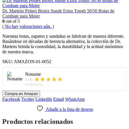
Dr. Martens Peines Bronx Suede Extra Tough 50/50 Botas de
Combate para Mujer
0
out of 5
( No hay valoraciones aún. )
Nuestras botas, zapatos y sandalias se fabrican de manera diferente.
Basándose en décadas de herencia alternativa, la colección de Dr.
Martens brinda la comodidad, la durabilidad y la actitud sinónimos
de nuestra marca.
SKU:
AMAZON-01-0052
Noname
5.00
(11 Reviews)
Compra en Amazon
Facebook
Twitter
LinkedIn
Email
WhatsApp
Añadir a la lista de deseos
Productos relacionados