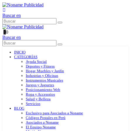
Buscar en
0
0
Buscar en
INICIO
CATEGORÍAS
Ayuda Social
Deportes y Fitness
Hogar, Muebles y Jardín
Industrias y Oficinas
Instrumentos Musicales
Juegos y Juguetes
Posicionamiento Web
Ropa y Accesorios
Salud y Belleza
Servicios
BLOG
Exclusivo para Asociados a Noname
Códigos Postales en Perú
Asociados a Noname
El Equipo Noname