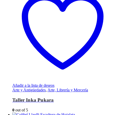
Añadir a la lista de deseos
Arte y Antigüedades
,
Arte, Librería y Mercería
Taller Inka Pukara
0
out of 5