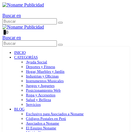
Buscar en
0
0
Buscar en
INICIO
CATEGORÍAS
Ayuda Social
Deportes y Fitness
Hogar, Muebles y Jardín
Industrias y Oficinas
Instrumentos Musicales
Juegos y Juguetes
Posicionamiento Web
Ropa y Accesorios
Salud y Belleza
Servicios
BLOG
Exclusivo para Asociados a Noname
Códigos Postales en Perú
Asociados a Noname
El Equipo Noname