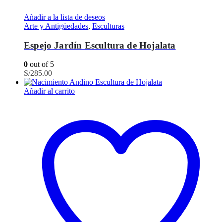
Añadir a la lista de deseos
Arte y Antigüedades
,
Esculturas
Espejo Jardín Escultura de Hojalata
0
out of 5
S/
285.00
Añadir al carrito