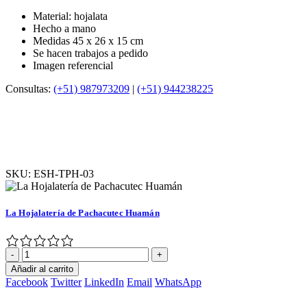
Material: hojalata
Hecho a mano
Medidas 45 x 26 x 15 cm
Se hacen trabajos a pedido
Imagen referencial
Consultas:
(+51) 987973209
|
(+51) 944238225
SKU:
ESH-TPH-03
La Hojalatería de Pachacutec Huamán
-
+
Añadir al carrito
Facebook
Twitter
LinkedIn
Email
WhatsApp