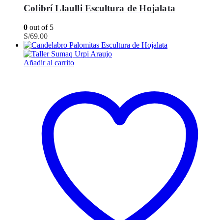
Colibrí Llaulli Escultura de Hojalata
0
out of 5
S/
69.00
Añadir al carrito