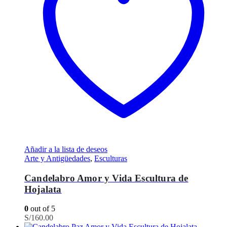
Añadir a la lista de deseos
Arte y Antigüedades
,
Esculturas
Candelabro Amor y Vida Escultura de
Hojalata
0
out of 5
S/
160.00