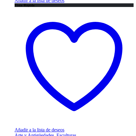
Añadir a la lista de deseos
Vista Rápida
Añadir a la lista de deseos
Arte y Antigüedades
,
Esculturas