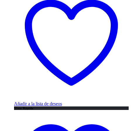
Añadir a la lista de deseos
Vista Rápida