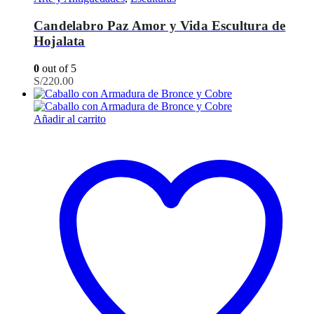
Candelabro Paz Amor y Vida Escultura de
Hojalata
0
out of 5
S/
220.00
Añadir al carrito