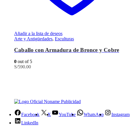
Añadir a la lista de deseos
Arte y Antigüedades
,
Esculturas
Caballo con Armadura de Bronce y Cobre
0
out of 5
S/
590.00
Facebook
X
YouTube
WhatsApp
Instagram
LinkedIn