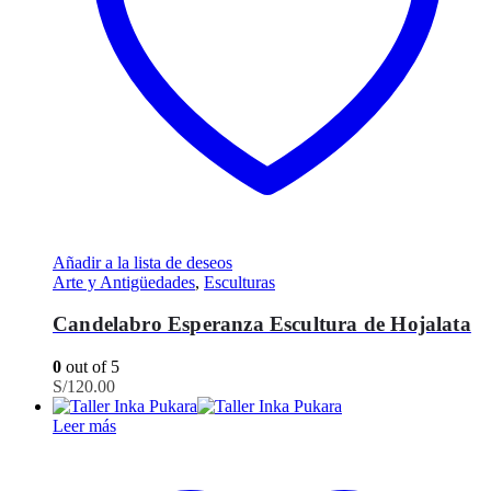
Añadir a la lista de deseos
Arte y Antigüedades
,
Esculturas
Candelabro Esperanza Escultura de Hojalata
0
out of 5
S/
120.00
Leer más