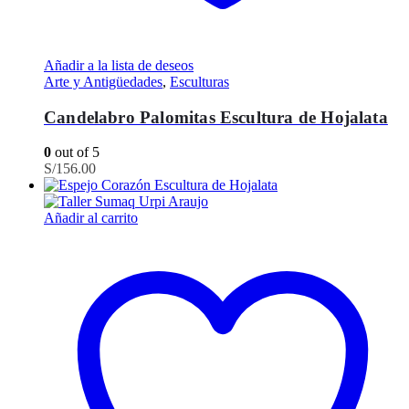
Añadir a la lista de deseos
Arte y Antigüedades
,
Esculturas
Candelabro Palomitas Escultura de Hojalata
0
out of 5
S/
156.00
Añadir al carrito