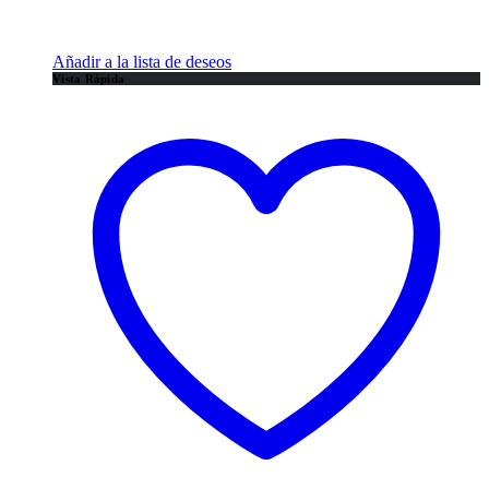
Añadir a la lista de deseos
Vista Rápida