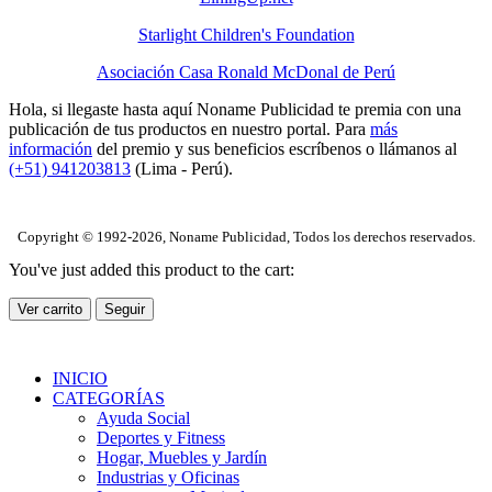
Starlight Children's Foundation
Asociación Casa Ronald McDonal de Perú
Hola, si llegaste hasta aquí Noname Publicidad te premia con una
publicación de tus productos en nuestro portal. Para
más
información
del premio y sus beneficios escríbenos o llámanos al
(+51) 941203813
(Lima - Perú).
Copyright © 1992-2026, Noname Publicidad, Todos los derechos reservados.
You've just added this product to the cart:
Ver carrito
Seguir
INICIO
CATEGORÍAS
Ayuda Social
Deportes y Fitness
Hogar, Muebles y Jardín
Industrias y Oficinas