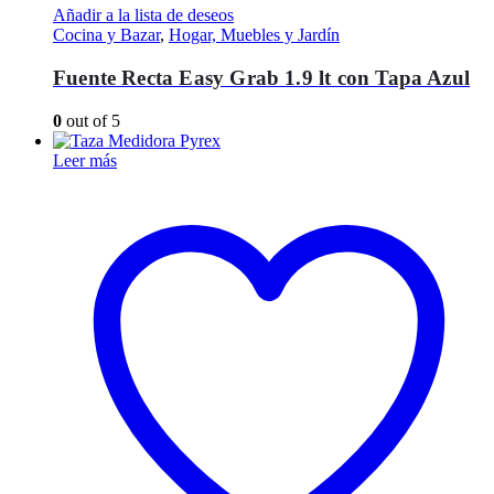
Añadir a la lista de deseos
Cocina y Bazar
,
Hogar, Muebles y Jardín
Fuente Recta Easy Grab 1.9 lt con Tapa Azul
0
out of 5
Leer más