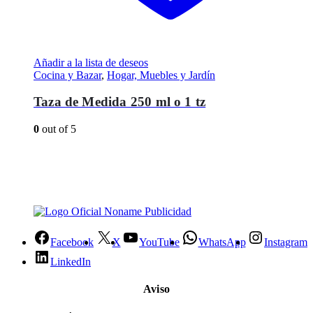
Añadir a la lista de deseos
Cocina y Bazar
,
Hogar, Muebles y Jardín
Taza de Medida 250 ml o 1 tz
0
out of 5
Facebook
X
YouTube
WhatsApp
Instagram
LinkedIn
Aviso