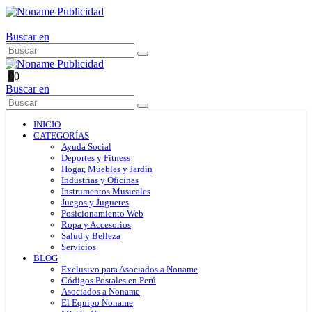
Buscar en
0
0
Buscar en
INICIO
CATEGORÍAS
Ayuda Social
Deportes y Fitness
Hogar, Muebles y Jardín
Industrias y Oficinas
Instrumentos Musicales
Juegos y Juguetes
Posicionamiento Web
Ropa y Accesorios
Salud y Belleza
Servicios
BLOG
Exclusivo para Asociados a Noname
Códigos Postales en Perú
Asociados a Noname
El Equipo Noname