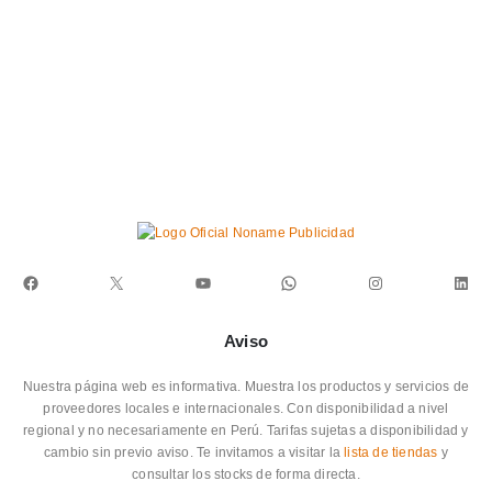
Facebook
X
YouTube
WhatsApp
Instagram
Link
Aviso
Nuestra página web es informativa. Muestra los productos y servicios de
proveedores locales e internacionales. Con disponibilidad a nivel
regional y no necesariamente en Perú. Tarifas sujetas a disponibilidad y
cambio sin previo aviso. Te invitamos a visitar la
lista de tiendas
y
consultar los stocks de forma directa.