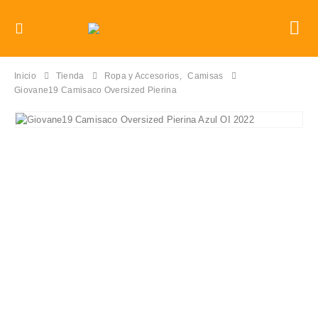
Inicio
Tienda
Ropa y Accesorios
,
Camisas
Giovane19 Camisaco Oversized Pierina