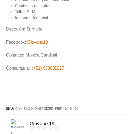
Camisaco a cuadros
Tallas S, M
Imagen referencial
Dirección: Surquillo
Facebook:
Giovane19
Contacto: Monica Candiotti
Consultas al:
(+51) 933001827
SKU:
CAMISACO-OVERSIZED-PIERINA-OI-01
Giovane 19