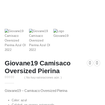
Giovane19 Camisaco
Oversized Pierina
( No hay valoraciones aún. )
0
out of 5
Giovane19 – Camisaco Oversized Pierina
Color: azul
Calidad: en angora estampada