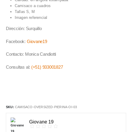
Camisaco a cuadros
Tallas S, M
Imagen referencial
Dirección: Surquillo
Facebook:
Giovane19
Contacto: Monica Candiotti
Consultas al:
(+51) 933001827
SKU:
CAMISACO-OVERSIZED-PIERINA-OI-03
Giovane 19