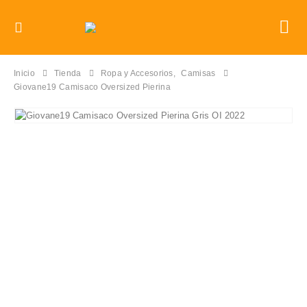
Inicio
Tienda
Ropa y Accesorios
,
Camisas
Giovane19 Camisaco Oversized Pierina