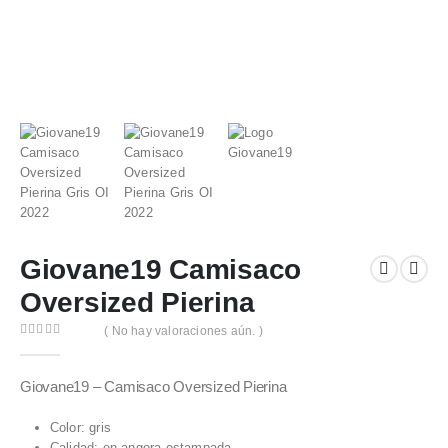
Giovane19 Camisaco
Oversized Pierina
( No hay valoraciones aún. )
0
out of 5
Giovane19 – Camisaco Oversized Pierina
Color: gris
Calidad: en angora estampada