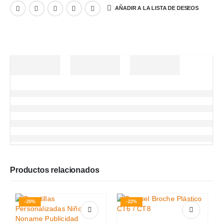
AÑADIR A LA LISTA DE DESEOS
Productos relacionados
-20%
-22%