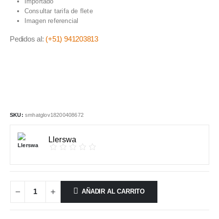
Importado
Consultar tarifa de flete
Imagen referencial
Pedidos al:
(+51) 941203813
SKU:
smhatglov18200408672
Llerswa
AÑADIR AL CARRITO