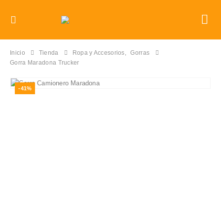
Inicio
Tienda
Ropa y Accesorios
,
Gorras
Gorra Maradona Trucker
-41%