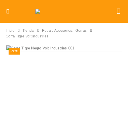
Inicio
Tienda
Ropa y Accesorios
,
Gorras
Gorra Tigre Volt Industries
-38%