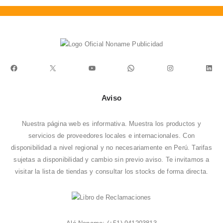
Facebook
X
YouTube
WhatsApp
Instagram
Link
Aviso
Nuestra página web es informativa. Muestra los productos y
servicios de proveedores locales e internacionales. Con
disponibilidad a nivel regional y no necesariamente en Perú. Tarifas
sujetas a disponibilidad y cambio sin previo aviso. Te invitamos a
visitar la
lista de tiendas
y consultar los stocks de forma directa.