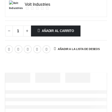
Volt Industries
AÑADIR AL CARRITO
AÑADIR A LA LISTA DE DESEOS