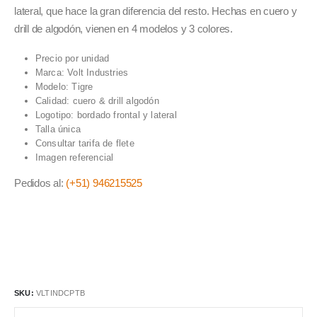
lateral, que hace la gran diferencia del resto. Hechas en cuero y
drill de algodón, vienen en 4 modelos y 3 colores.
Precio por unidad
Marca: Volt Industries
Modelo: Tigre
Calidad: cuero & drill algodón
Logotipo: bordado frontal y lateral
Talla única
Consultar tarifa de flete
Imagen referencial
Pedidos al:
(+51) 946215525
SKU:
VLTINDCPTB