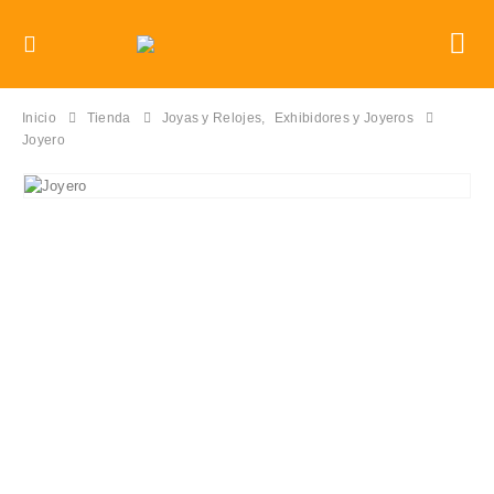
Inicio
Tienda
Joyas y Relojes
,
Exhibidores y Joyeros
Joyero