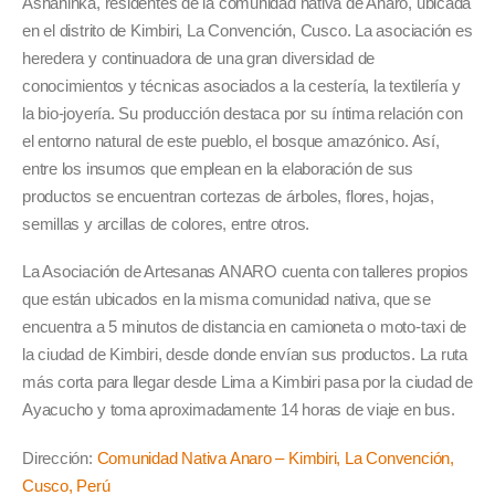
Asháninka, residentes de la comunidad nativa de Anaro, ubicada
en el distrito de Kimbiri, La Convención, Cusco. La asociación es
heredera y continuadora de una gran diversidad de
conocimientos y técnicas asociados a la cestería, la textilería y
la bio-joyería. Su producción destaca por su íntima relación con
el entorno natural de este pueblo, el bosque amazónico. Así,
entre los insumos que emplean en la elaboración de sus
productos se encuentran cortezas de árboles, flores, hojas,
semillas y arcillas de colores, entre otros.
La Asociación de Artesanas ANARO cuenta con talleres propios
que están ubicados en la misma comunidad nativa, que se
encuentra a 5 minutos de distancia en camioneta o moto-taxi de
la ciudad de Kimbiri, desde donde envían sus productos. La ruta
más corta para llegar desde Lima a Kimbiri pasa por la ciudad de
Ayacucho y toma aproximadamente 14 horas de viaje en bus.
Dirección:
Comunidad Nativa Anaro – Kimbiri, La Convención,
Cusco, Perú