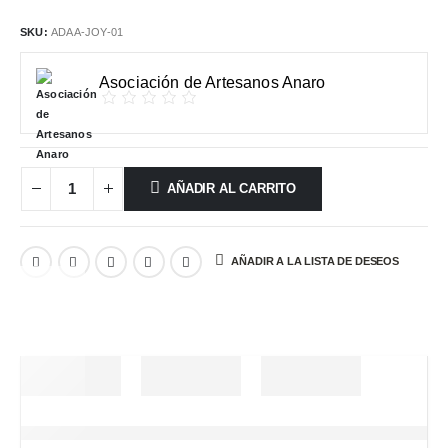
SKU:
ADAA-JOY-01
Asociación de Artesanos Anaro
AÑADIR AL CARRITO
AÑADIR A LA LISTA DE DESEOS