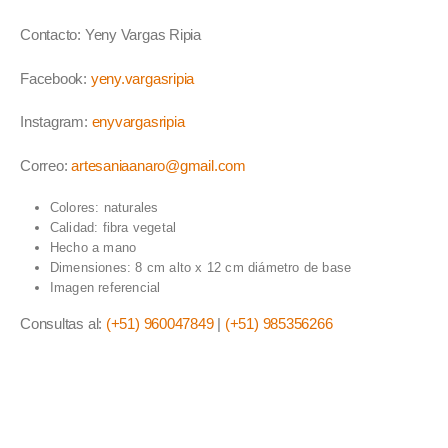
Contacto: Yeny Vargas Ripia
Facebook:
yeny.vargasripia
Instagram:
enyvargasripia
Correo:
artesaniaanaro@gmail.com
Colores: naturales
Calidad: fibra vegetal
Hecho a mano
Dimensiones: 8 cm alto x 12 cm diámetro de base
Imagen referencial
Consultas al:
(+51) 960047849
|
(+51) 985356266