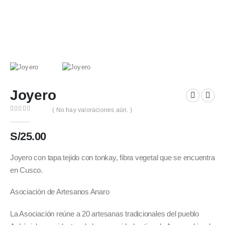
Joyero
( No hay valoraciones aún. )
0
out of 5
S/
25.00
Joyero con tapa tejido con tonkay, fibra vegetal que se encuentra
en Cusco.
Asociación de Artesanos Anaro
La Asociación reúne a 20 artesanas tradicionales del pueblo