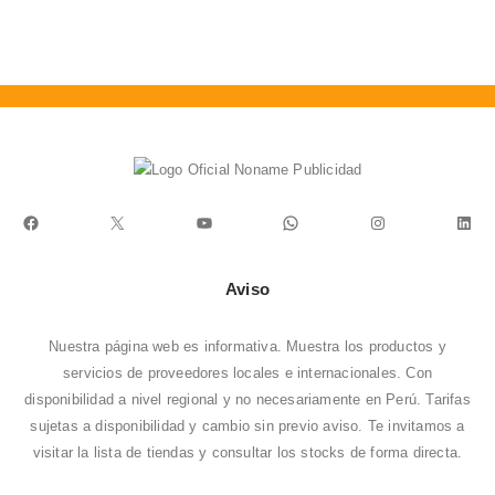
Facebook
X
YouTube
WhatsApp
Instagram
Link
Aviso
Nuestra página web es informativa. Muestra los productos y
servicios de proveedores locales e internacionales. Con
disponibilidad a nivel regional y no necesariamente en Perú. Tarifas
sujetas a disponibilidad y cambio sin previo aviso. Te invitamos a
visitar la
lista de tiendas
y consultar los stocks de forma directa.