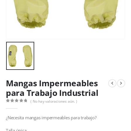
Mangas Impermeables
para Trabajo Industrial
( No hay valoraciones aún. )
0
out of 5
¿Necesita mangas impermeables para trabajo?
Talla única