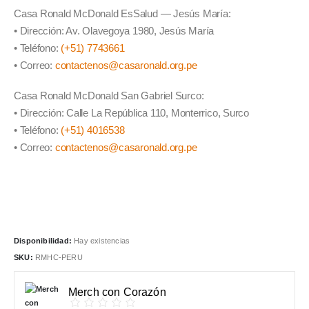
Casa Ronald McDonald EsSalud — Jesús María:
• Dirección: Av. Olavegoya 1980, Jesús María
• Teléfono:
(+51) 7743661
• Correo:
contactenos@casaronald.org.pe
Casa Ronald McDonald San Gabriel Surco:
• Dirección: Calle La República 110, Monterrico, Surco
• Teléfono:
(+51) 4016538
• Correo:
contactenos@casaronald.org.pe
Disponibilidad:
Hay existencias
SKU:
RMHC-PERU
Merch con Corazón