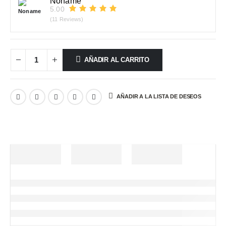
Noname
5.00
(11 Reviews)
AÑADIR AL CARRITO
AÑADIR A LA LISTA DE DESEOS