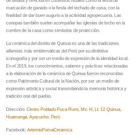
de bebida y ofrecida en contextos rituales como la fiesta de
marcación de ganado o la fiesta del techado de casa, con la
finalidad de dar buen augurio a la actividad agropecuaria. Las
conopas también suelen acompañar las iglesias de techo en la
cumbre de la casa como símbolos de protección.
La cerámica del distrito de Quinua es una de las tradiciones
alfareras más emblemáticas del Perú por su distintiva
iconografía y por ser un medio de expresión de la identidad local.
En el 2019, los conocimientos, saberes y prácticas relacionadas
a la elaboración de la cerámica de Quinua fueron reconocidas
como Patrimonio Cultural de la Nación, por ser un medio de
expresión artística y social transmitiendo la memoria histórica y
tradición oral del pueblo.
Dirección:
Centro Poblado Puca Rumi, Mz. H, Lt. 12 Quinua,
Huamanga, Ayacucho, Perú
Facebook:
ArtemioPomaCeramica