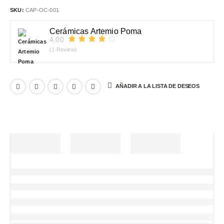
SKU:
CAP-OC-001
Cerámicas Artemio Poma
4.00
(1 Review)
AÑADIR A LA LISTA DE DESEOS