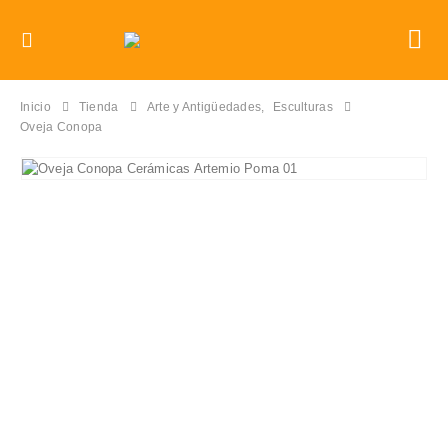
Inicio
Tienda
Arte y Antigüedades
,
Esculturas
Oveja Conopa