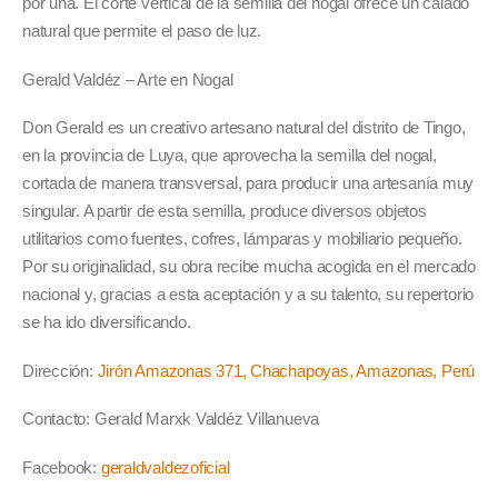
por una. El corte vertical de la semilla del nogal ofrece un calado
natural que permite el paso de luz.
Gerald Valdéz – Arte en Nogal
Don Gerald es un creativo artesano natural del distrito de Tingo,
en la provincia de Luya, que aprovecha la semilla del nogal,
cortada de manera transversal, para producir una artesanía muy
singular. A partir de esta semilla, produce diversos objetos
utilitarios como fuentes, cofres, lámparas y mobiliario pequeño.
Por su originalidad, su obra recibe mucha acogida en el mercado
nacional y, gracias a esta aceptación y a su talento, su repertorio
se ha ido diversificando.
Dirección:
Jirón Amazonas 371, Chachapoyas, Amazonas, Perú
Contacto: Gerald Marxk Valdéz Villanueva
Facebook:
geraldvaldezoficial