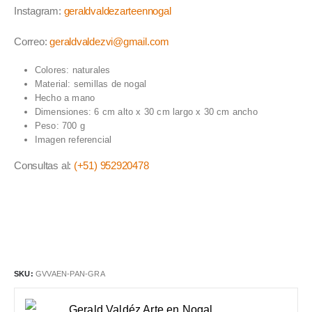
Instagram:
geraldvaldezarteennogal
Correo:
geraldvaldezvi@gmail.com
Colores: naturales
Material: semillas de nogal
Hecho a mano
Dimensiones: 6 cm alto x 30 cm largo x 30 cm ancho
Peso: 700 g
Imagen referencial
Consultas al:
(+51) 952920478
SKU:
GVVAEN-PAN-GRA
Gerald Valdéz Arte en Nogal