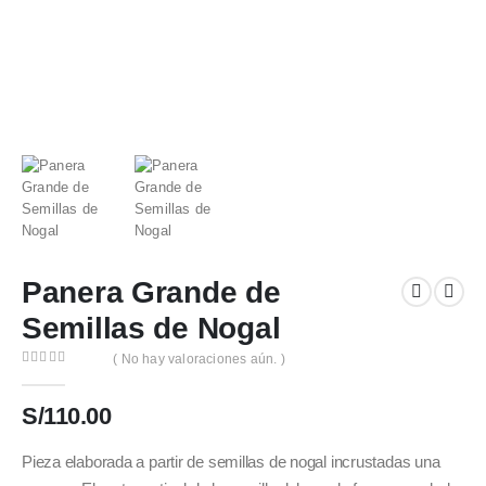
Panera Grande de
Semillas de Nogal
( No hay valoraciones aún. )
0
out of 5
S/
110.00
Pieza elaborada a partir de semillas de nogal incrustadas una