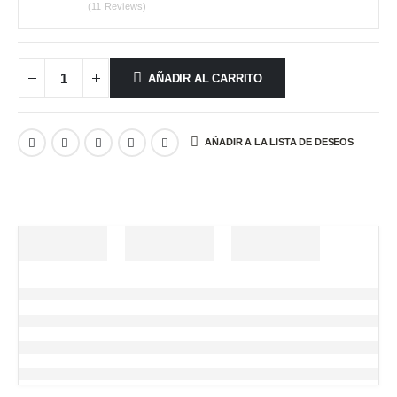
(11 Reviews)
AÑADIR AL CARRITO
AÑADIR A LA LISTA DE DESEOS