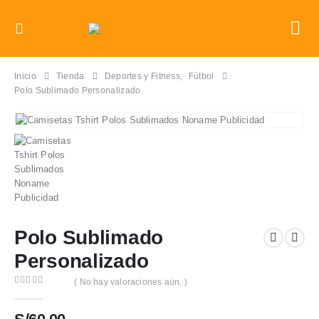
Inicio
Tienda
Deportes y Fitness
,
Fútbol
Polo Sublimado Personalizado
Polo Sublimado
Personalizado
( No hay valoraciones aún. )
0
out of 5