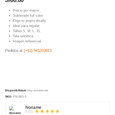
S/
60.00
Precio por mayor
Sublimado full color
Elige tu propio diseño
Ideal para regalar
Tallas S, M, L, XL
Tela sintética
Imagen referencial
Pedidos al:
(+51) 941203813
Disponibilidad:
Hay existencias
SKU:
PSUB01-5
Noname
5.00