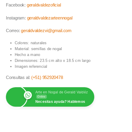
Facebook:
geraldvaldezoficial
Instagram:
geraldvaldezarteennogal
Correo:
geraldvaldezvi@gmail.com
Colores: naturales
Material: semillas de nogal
Hecho a mano
Dimensiones: 23.5 cm alto x 18.5 cm largo
Imagen referencial
Consultas al:
(+51) 952920478
Arte en Nogal de Gerald Valdéz
Online
Necesitas ayuda? Hablemos