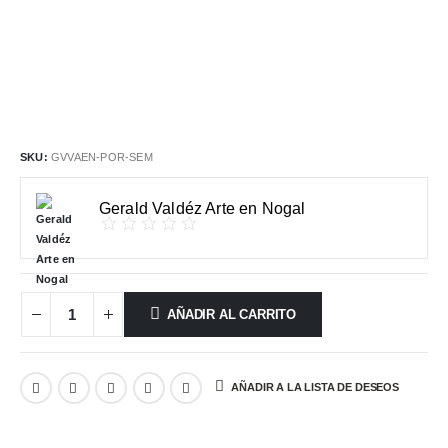
SKU:
GVVAEN-POR-SEM
Gerald Valdéz Arte en Nogal
AÑADIR AL CARRITO
AÑADIR A LA LISTA DE DESEOS