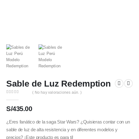
Sable de Luz Redemption
( No hay valoraciones aún. )
0
out of 5
S/
435.00
¿Eres fanático de la saga Star Wars? ¿Quisieras contar con un
sable de luz de alta resistencia y en diferentes modelos y
precios? ¡Este producto es para ti!