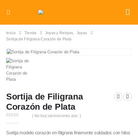
Inicio
Tienda
Joyas y Relojes
,
Joyas
Sortija de Filigrana Corazón de Plata
Sortija de Filigrana
Corazón de Plata
( No hay valoraciones aún. )
0
out of 5
Sortija modelo corazón en filigrana finamente soldados con hilos