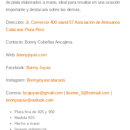
de plata elaborados a mano, ideal para resaltar en una ocasión
importante y destacara sobre las demás.
Dirección:
Jr. Comercio 400 stand 57 Asociación de Artesanos
Catacaos Piura Perú
Contacto: Bonny Cobeñas Ancajima
Web:
bonnyjoyas.com
Facebook:
Bonny Joyas
Instagram:
Bonnyjoyascatacaos
Correos:
bcajoyas@gmail.com
|
ibonne_3@hotmail.com
|
bonnyjoyas@outlook.com
Plata fina de 925 y 950
Medida #20
Hecho a mano
Imagen referencial