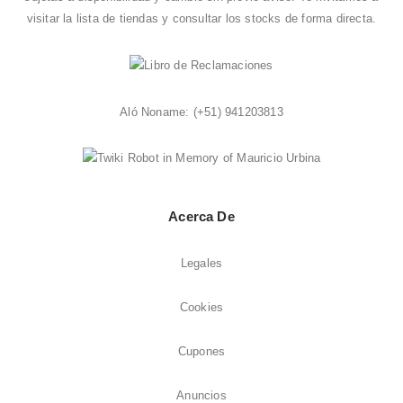
visitar la
lista de tiendas
y consultar los stocks de forma directa.
Aló Noname:
(+51) 941203813
Acerca De
Legales
Cookies
Cupones
Anuncios