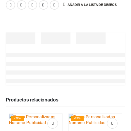
AÑADIR A LA LISTA DE DESEOS
Productos relacionados
-28%
-28%