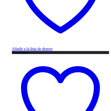
Añadir a la lista de deseos
Vista Rápida