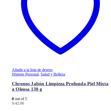
Añadir a la lista de deseos
Higiene Personal
,
Salud y Belleza
Chronos Jabón Limpieza Profunda Piel Mixta
a Oleosa 130 g
0
out of 5
S/
42.00