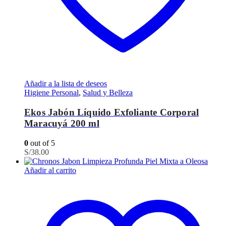
Añadir a la lista de deseos
Higiene Personal
,
Salud y Belleza
Ekos Jabón Líquido Exfoliante Corporal
Maracuyá 200 ml
0
out of 5
S/
38.00
Añadir al carrito