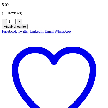
5.00
(11 Reviews)
-
+
Añadir al carrito
Facebook
Twitter
LinkedIn
Email
WhatsApp