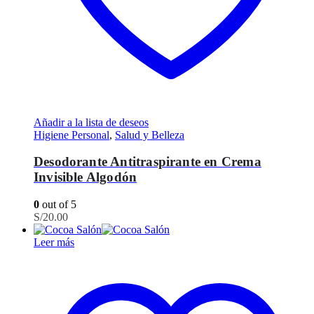
Añadir a la lista de deseos
Higiene Personal
,
Salud y Belleza
Desodorante Antitraspirante en Crema
Invisible Algodón
0
out of 5
S/
20.00
Leer más