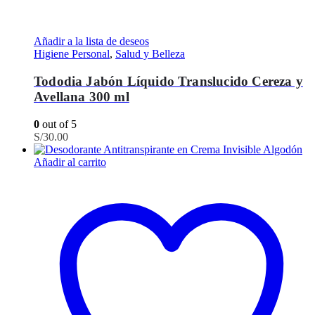
Añadir a la lista de deseos
Higiene Personal
,
Salud y Belleza
Tododia Jabón Líquido Translucido Cereza y
Avellana 300 ml
0
out of 5
S/
30.00
Añadir al carrito