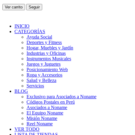
Ver carrito
Seguir
INICIO
CATEGORÍAS
Ayuda Social
Deportes y Fitness
Hogar, Muebles y Jardín
Industrias y Oficinas
Instrumentos Musicales
Juegos y Juguetes
Posicionamiento Web
Ropa y Accesorios
Salud y Belleza
Servicios
BLOG
Exclusivo para Asociados a Noname
Códigos Postales en Perú
Asociados a Noname
El Equipo Noname
Misión Noname
Reel Noname
VER TODO
LISTA DE TIENDAS