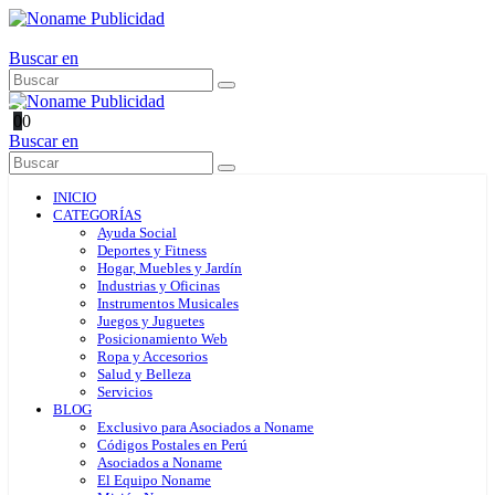
Buscar en
0
0
Buscar en
INICIO
CATEGORÍAS
Ayuda Social
Deportes y Fitness
Hogar, Muebles y Jardín
Industrias y Oficinas
Instrumentos Musicales
Juegos y Juguetes
Posicionamiento Web
Ropa y Accesorios
Salud y Belleza
Servicios
BLOG
Exclusivo para Asociados a Noname
Códigos Postales en Perú
Asociados a Noname
El Equipo Noname