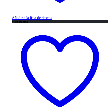
Añadir a la lista de deseos
Vista Rápida