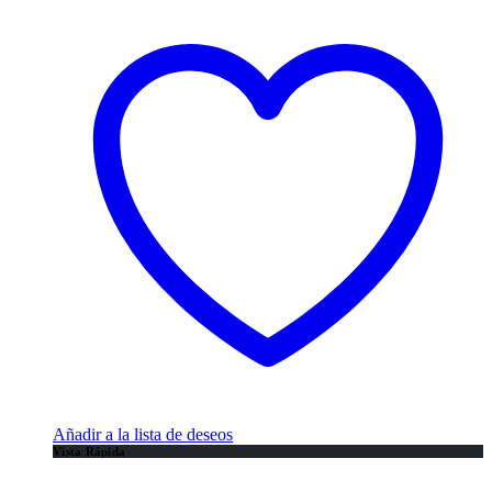
Añadir a la lista de deseos
Vista Rápida