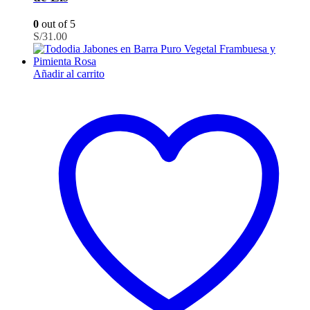
0
out of 5
S/
31.00
Añadir al carrito