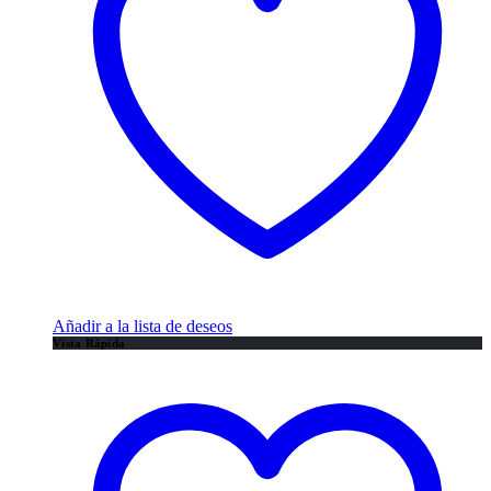
Añadir a la lista de deseos
Vista Rápida