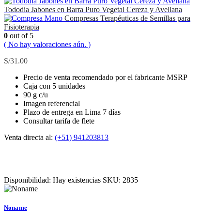
Tododia Jabones en Barra Puro Vegetal Cereza y Avellana
Compresas Terapéuticas de Semillas para
Fisioterapia
0
out of 5
( No hay valoraciones aún. )
S/
31.00
Precio de venta recomendado por el fabricante MSRP
Caja con 5 unidades
90 g c/u
Imagen referencial
Plazo de entrega en Lima 7 días
Consultar tarifa de flete
Venta directa al:
(+51) 941203813
Disponibilidad:
Hay existencias
SKU:
2835
Noname