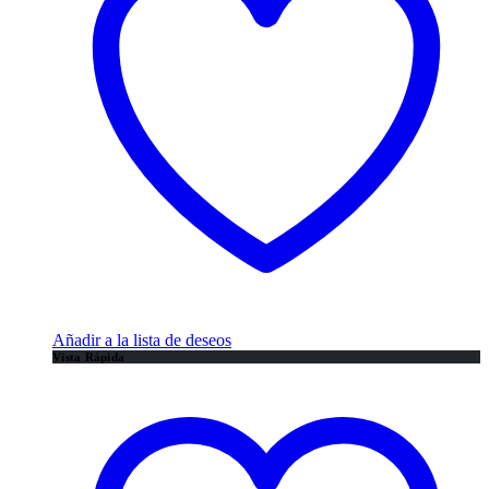
Añadir a la lista de deseos
Vista Rápida