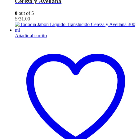
Cereza y Avellana
0
out of 5
S/
31.00
Añadir al carrito