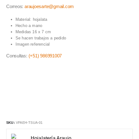
Correos:
araujoesarte@gmail.com
Material: hojalata
Hecho a mano
Medidas 16 x 7 cm
Se hacen trabajos a pedido
Imagen referencial
Consultas:
(+51) 986991007
SKU:
VPAEH-TSUA-01
Hojalatería Araujo