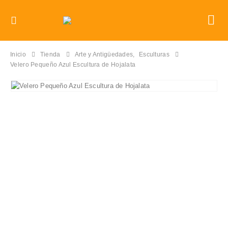
Inicio
Tienda
Arte y Antigüedades
,
Esculturas
Velero Pequeño Azul Escultura de Hojalata