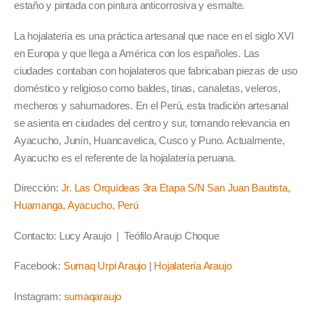
estaño y pintada con pintura anticorrosiva y esmalte.
La hojalatería es una práctica artesanal que nace en el siglo XVI
en Europa y que llega a América con los españoles. Las
ciudades contaban con hojalateros que fabricaban piezas de uso
doméstico y religioso como baldes, tinas, canaletas, veleros,
mecheros y sahumadores. En el Perú, esta tradición artesanal
se asienta en ciudades del centro y sur, tomando relevancia en
Ayacucho, Junín, Huancavelica, Cusco y Puno. Actualmente,
Ayacucho es el referente de la hojalatería peruana.
Dirección:
Jr. Las Orquídeas 3ra Etapa S/N San Juan Bautista,
Huamanga, Ayacucho, Perú
Contacto: Lucy Araujo | Teófilo Araujo Choque
Facebook:
Sumaq Urpi Araujo
|
Hojalatería Araujo
Instagram:
sumaqaraujo