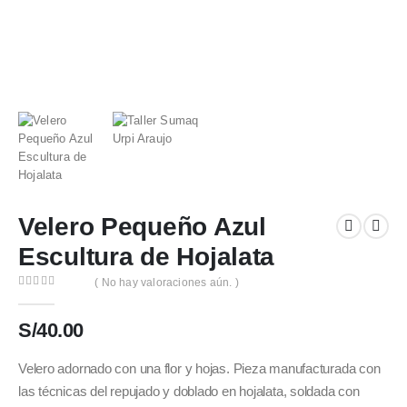
Velero Pequeño Azul
Escultura de Hojalata
( No hay valoraciones aún. )
0
out of 5
S/
40.00
Velero adornado con una flor y hojas. Pieza manufacturada con
las técnicas del repujado y doblado en hojalata, soldada con