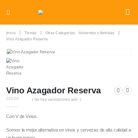
Inicio
Tienda
Otras Categorías
,
Alimentos y Bebidas
Vino Azagador Reserva
Vino Azagador Reserva
( No hay valoraciones aún. )
0
out of 5
Con V de Vinos.
Somos la mejor alternativa en vinos y cervezas de alta calidad a
un buen precio.