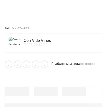
SKU:
VIN-AZA-RES
Con V de Vinos
AÑADIR A LA LISTA DE DESEOS