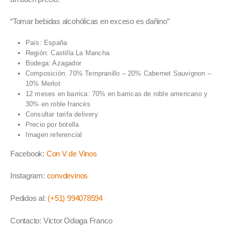
“Tomar bebidas alcohólicas en exceso es dañino”
País: España
Región: Castilla La Mancha
Bodega: Azagador
Composición: 70% Tempranillo – 20% Cabernet Sauvignon –
10% Merlot
12 meses en barrica: 70% en barricas de roble americano y
30% en roble francés
Consultar tarifa delivery
Precio por botella
Imagen referencial
Facebook:
Con V de Vinos
Instagram:
convdevinos
Pedidos al:
(+51) 994078594
Contacto: Victor Odiaga Franco