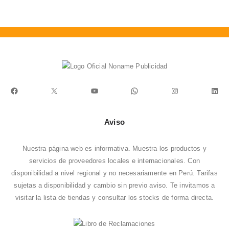
0
Facebook
X
YouTube
WhatsApp
Instagram
Link
Aviso
Nuestra página web es informativa. Muestra los productos y
servicios de proveedores locales e internacionales. Con
disponibilidad a nivel regional y no necesariamente en Perú. Tarifas
sujetas a disponibilidad y cambio sin previo aviso. Te invitamos a
visitar la
lista de tiendas
y consultar los stocks de forma directa.