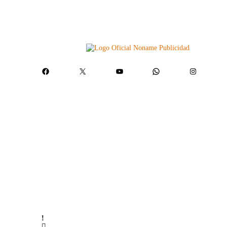
Facebook
X
YouTube
WhatsApp
Instagram