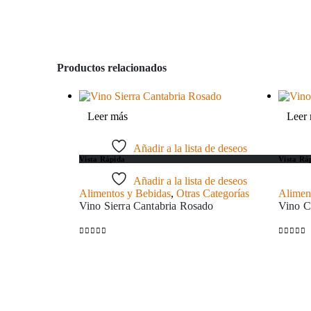
Productos relacionados
Leer más
Leer
Añadir a la lista de deseos
Vista Rápida
Vista Rá
Añadir a la lista de deseos
Alimentos y Bebidas
,
Otras Categorías
Alimen
Vino Sierra Cantabria Rosado
Vino C
0
out of 5
0
out of