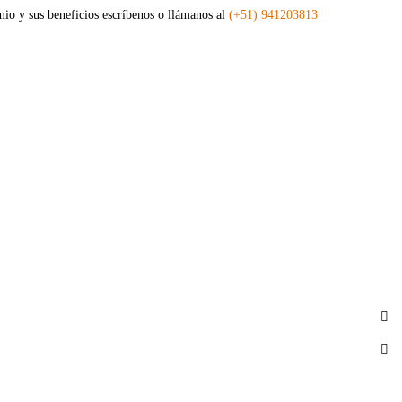
io y sus beneficios escríbenos o llámanos al
(+51) 941203813