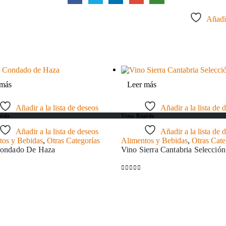
Añadir
 más
Leer más
Añadir a la lista de deseos
Añadir a la lista de 
pida
Vista Rápida
Añadir a la lista de deseos
Añadir a la lista de 
tos y Bebidas
,
Otras Categorías
Alimentos y Bebidas
,
Otras Cate
ondado De Haza
Vino Sierra Cantabria Selección
 5
0
out of 5