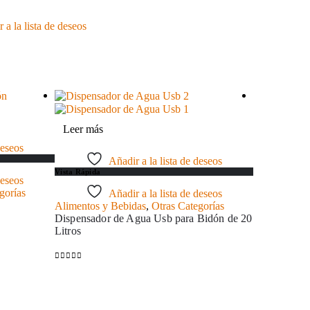
 a la lista de deseos
Wow
Leer más
deseos
Añadir a la lista de deseos
Vista Rápida
deseos
gorías
Añadir a la lista de deseos
Alimentos y Bebidas
,
Otras Categorías
Dispensador de Agua Usb para Bidón de 20
Litros
0
out of 5