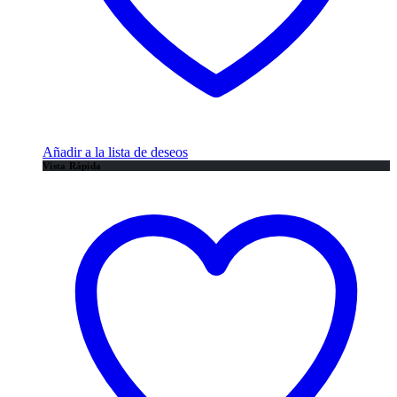
Añadir a la lista de deseos
Vista Rápida