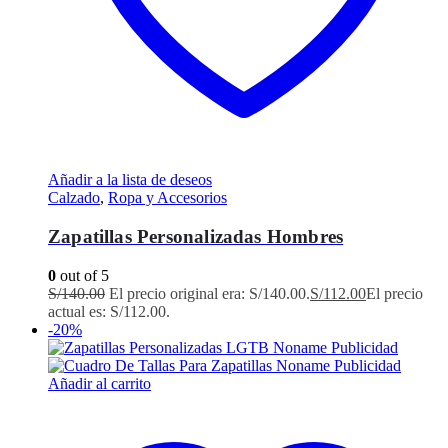
Añadir a la lista de deseos
Calzado
,
Ropa y Accesorios
Zapatillas Personalizadas Hombres
0
out of 5
S/
140.00
El precio original era: S/140.00.
S/
112.00
El precio
actual es: S/112.00.
-20%
Añadir al carrito