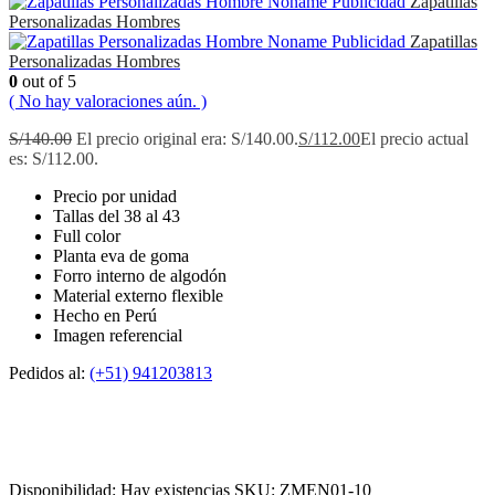
Zapatillas
Personalizadas Hombres
Zapatillas
Personalizadas Hombres
0
out of 5
( No hay valoraciones aún. )
S/
140.00
El precio original era: S/140.00.
S/
112.00
El precio actual
es: S/112.00.
Precio por unidad
Tallas del 38 al 43
Full color
Planta eva de goma
Forro interno de algodón
Material externo flexible
Hecho en Perú
Imagen referencial
Pedidos al:
(+51) 941203813
Disponibilidad:
Hay existencias
SKU:
ZMEN01-10