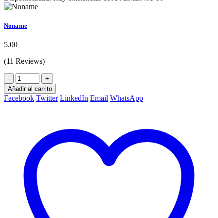
Noname
5.00
(11 Reviews)
-
+
Añadir al carrito
Facebook
Twitter
LinkedIn
Email
WhatsApp