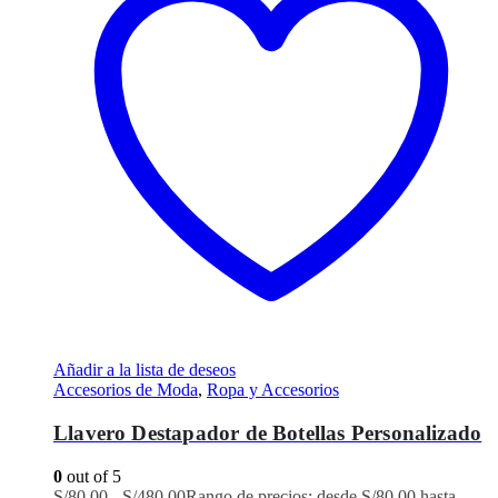
Añadir a la lista de deseos
Accesorios de Moda
,
Ropa y Accesorios
Llavero Destapador de Botellas Personalizado
0
out of 5
S/
80.00
-
S/
480.00
Rango de precios: desde S/80.00 hasta