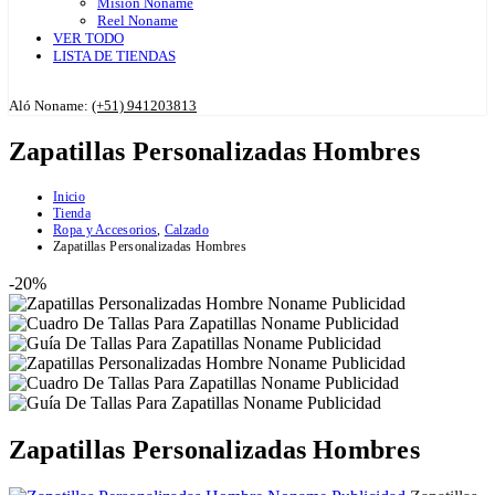
Misión Noname
Reel Noname
VER TODO
LISTA DE TIENDAS
Aló Noname:
(+51) 941203813
Zapatillas Personalizadas Hombres
Inicio
Tienda
Ropa y Accesorios
,
Calzado
Zapatillas Personalizadas Hombres
-20%
Zapatillas Personalizadas Hombres