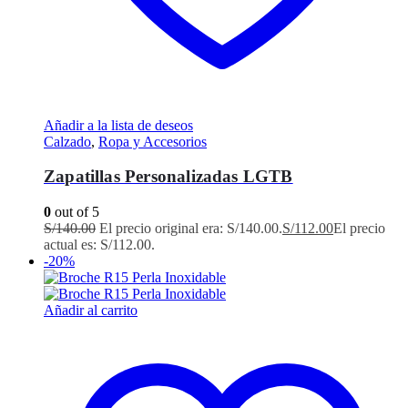
Añadir a la lista de deseos
Calzado
,
Ropa y Accesorios
Zapatillas Personalizadas LGTB
0
out of 5
S/
140.00
El precio original era: S/140.00.
S/
112.00
El precio
actual es: S/112.00.
-20%
Añadir al carrito