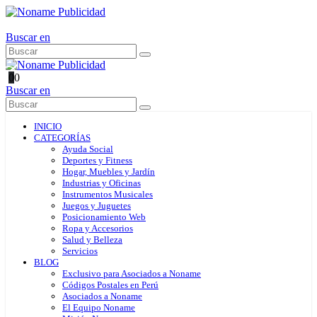
Buscar en
0
0
Buscar en
INICIO
CATEGORÍAS
Ayuda Social
Deportes y Fitness
Hogar, Muebles y Jardín
Industrias y Oficinas
Instrumentos Musicales
Juegos y Juguetes
Posicionamiento Web
Ropa y Accesorios
Salud y Belleza
Servicios
BLOG
Exclusivo para Asociados a Noname
Códigos Postales en Perú
Asociados a Noname
El Equipo Noname