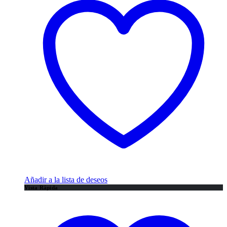
Añadir a la lista de deseos
Vista Rápida