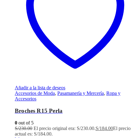
Añadir a la lista de deseos
Accesorios de Moda
,
Pasamanería y Mercería
,
Ropa y
Accesorios
Broches R15 Perla
0
out of 5
S/
230.00
El precio original era: S/230.00.
S/
184.00
El precio
actual es: S/184.00.