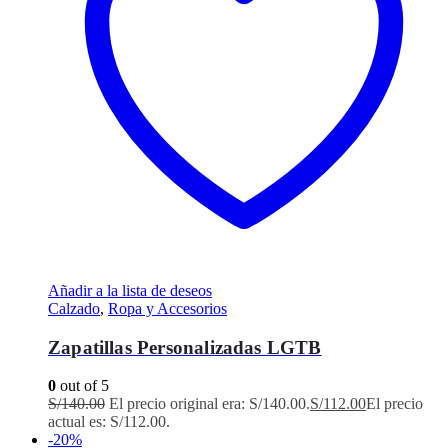
Añadir a la lista de deseos
Calzado
,
Ropa y Accesorios
Zapatillas Personalizadas LGTB
0
out of 5
S/
140.00
El precio original era: S/140.00.
S/
112.00
El precio
actual es: S/112.00.
-20%