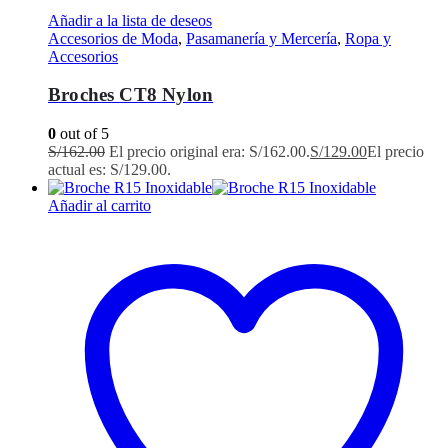
Añadir a la lista de deseos
Accesorios de Moda
,
Pasamanería y Mercería
,
Ropa y
Accesorios
Broches CT8 Nylon
0
out of 5
S/
162.00
El precio original era: S/162.00.
S/
129.00
El precio
actual es: S/129.00.
Añadir al carrito