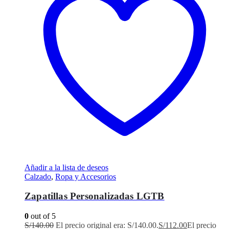
Añadir a la lista de deseos
Calzado
,
Ropa y Accesorios
Zapatillas Personalizadas LGTB
0
out of 5
S/
140.00
El precio original era: S/140.00.
S/
112.00
El precio