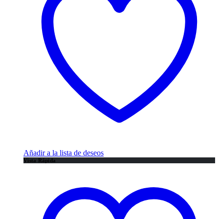
Añadir a la lista de deseos
Vista Rápida