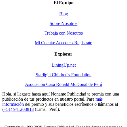
El Equipo
Blog
Sobre Nosotros
Trabaja con Nosotros
Mi Cuenta: Acceder / Registrate
Explorar
LiningUp.net
Starlight Children's Foundation
Asociación Casa Ronald McDonal de Perú
Hola, si llegaste hasta aquí Noname Publicidad te premia con una
publicación de tus productos en nuestro portal. Para
más
información
del premio y sus beneficios escríbenos o llámanos al
(+51) 941203813
(Lima - Perú).
Copyright © 1992-2026, Noname Publicidad, Todos los derechos reservados.