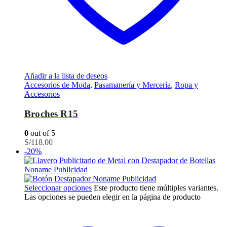
Añadir a la lista de deseos
Accesorios de Moda
,
Pasamanería y Mercería
,
Ropa y
Accesorios
Broches R15
0
out of 5
S/
118.00
-20%
Seleccionar opciones
Este producto tiene múltiples variantes.
Las opciones se pueden elegir en la página de producto