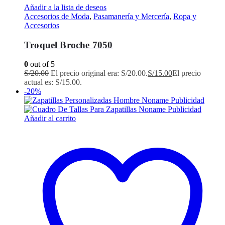
Añadir a la lista de deseos
Accesorios de Moda
,
Pasamanería y Mercería
,
Ropa y
Accesorios
Troquel Broche 7050
0
out of 5
S/
20.00
El precio original era: S/20.00.
S/
15.00
El precio
actual es: S/15.00.
-20%
Añadir al carrito