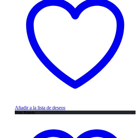
Añadir a la lista de deseos
Vista Rápida