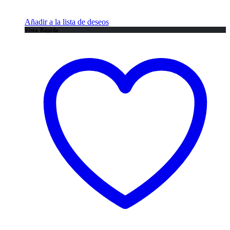
Añadir a la lista de deseos
Vista Rápida