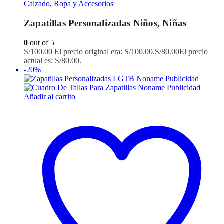
Calzado
,
Ropa y Accesorios
Zapatillas Personalizadas Niños, Niñas
0
out of 5
S/
100.00
El precio original era: S/100.00.
S/
80.00
El precio
actual es: S/80.00.
-20%
Añadir al carrito