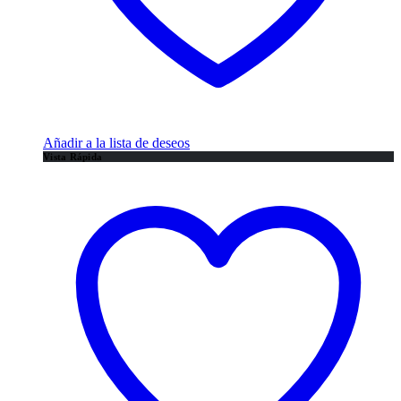
Añadir a la lista de deseos
Vista Rápida