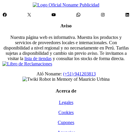
Facebook
X
YouTube
WhatsApp
Instagram
Lin
Aviso
Nuestra página web es informativa. Muestra los productos y
servicios de proveedores locales e internacionales. Con
disponibilidad a nivel regional y no necesariamente en Perú. Tarifas
sujetas a disponibilidad y cambio sin previo aviso. Te invitamos a
visitar la
lista de tiendas
y consultar los stocks de forma directa.
Aló Noname:
(+51) 941203813
Acerca de
Legales
Cookies
Cupones