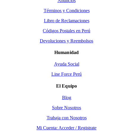
Anuncios
Términos y Condiciones
Libro de Reclamaciones
Códigos Postales en Perú
Devoluciones y Reembolsos
Humanidad
Ayuda Social
Line Force Perú
El Equipo
Blog
Sobre Nosotros
Trabaja con Nosotros
Mi Cuenta: Acceder / Registrate