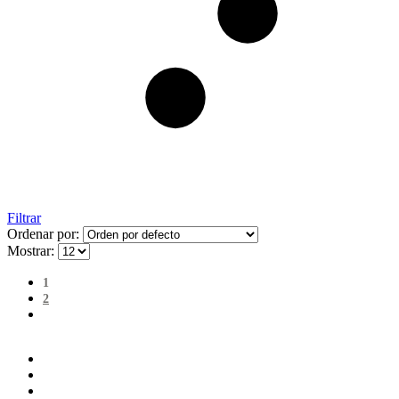
Filtrar
Ordenar por:
Mostrar:
1
2