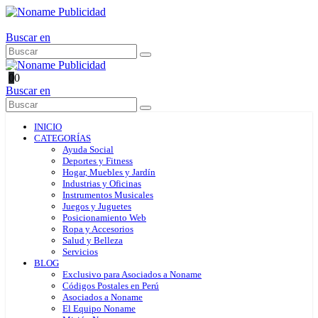
Buscar en
0
0
Buscar en
INICIO
CATEGORÍAS
Ayuda Social
Deportes y Fitness
Hogar, Muebles y Jardín
Industrias y Oficinas
Instrumentos Musicales
Juegos y Juguetes
Posicionamiento Web
Ropa y Accesorios
Salud y Belleza
Servicios
BLOG
Exclusivo para Asociados a Noname
Códigos Postales en Perú
Asociados a Noname
El Equipo Noname