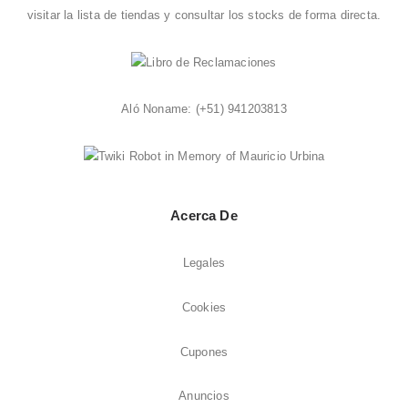
visitar la
lista de tiendas
y consultar los stocks de forma directa.
Aló Noname:
(+51) 941203813
Acerca De
Legales
Cookies
Cupones
Anuncios