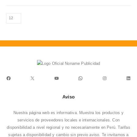
Facebook
X
YouTube
WhatsApp
Instagram
Link
Aviso
Nuestra página web es informativa. Muestra los productos y
servicios de proveedores locales e internacionales. Con
disponibilidad a nivel regional y no necesariamente en Perú. Tarifas
sujetas a disponibilidad y cambio sin previo aviso. Te invitamos a