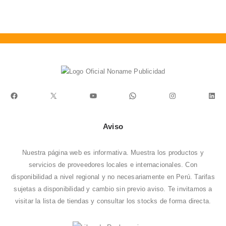
Facebook
X
YouTube
WhatsApp
Instagram
Link
Aviso
Nuestra página web es informativa. Muestra los productos y
servicios de proveedores locales e internacionales. Con
disponibilidad a nivel regional y no necesariamente en Perú. Tarifas
sujetas a disponibilidad y cambio sin previo aviso. Te invitamos a
visitar la
lista de tiendas
y consultar los stocks de forma directa.