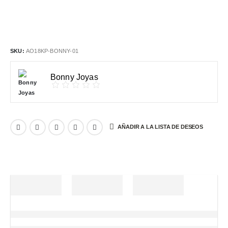
SKU:
AO18KP-BONNY-01
Bonny Joyas
AÑADIR A LA LISTA DE DESEOS