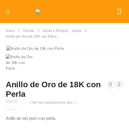
Inicio
Tienda
Joyas y Relojes
,
Joyas
Anillo de Oro de 18K con Perla
Anillo de Oro de 18K con
Perla
( No hay valoraciones aún. )
0
out of 5
Anillo de oro puro con perla.