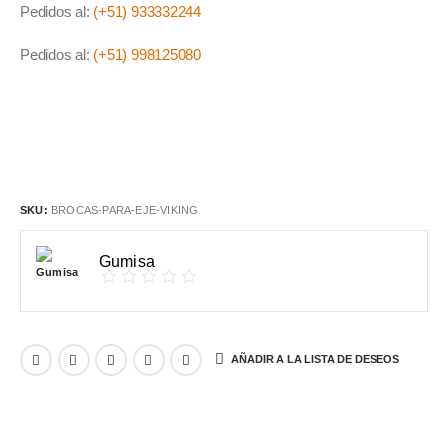
Pedidos al:
(+51) 933332244
Pedidos al:
(+51) 998125080
SKU:
BROCAS-PARA-EJE-VIKING
Gumisa
AÑADIR A LA LISTA DE DESEOS