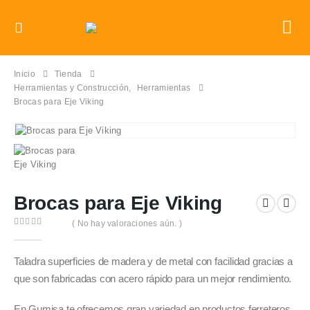
Inicio
Tienda
Herramientas y Construcción
,
Herramientas
Brocas para Eje Viking
Brocas para Eje Viking
( No hay valoraciones aún. )
0
out of 5
Taladra superficies de madera y de metal con facilidad gracias a
que son fabricadas con acero rápido para un mejor rendimiento.
En Gumisa te ofrecemos gran variedad en productos ferreteros