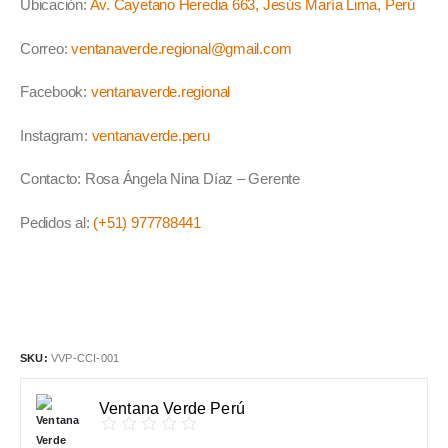
Ubicación:
Av. Cayetano Heredia 663, Jesús María Lima, Perú
Correo:
ventanaverde.regional@gmail.com
Facebook:
ventanaverde.regional
Instagram:
ventanaverde.peru
Contacto: Rosa Ángela Nina Díaz – Gerente
Pedidos al:
(+51) 977788441
SKU:
VVP-CCI-001
Ventana Verde Perú