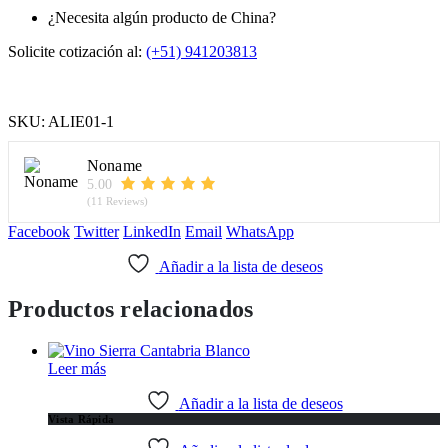
¿Necesita algún producto de China?
Solicite cotización al:
(+51) 941203813
SKU:
ALIE01-1
Noname
5.00
(11 Reviews)
Facebook
Twitter
LinkedIn
Email
WhatsApp
Añadir a la lista de deseos
Productos relacionados
Leer más
Añadir a la lista de deseos
Vista Rápida