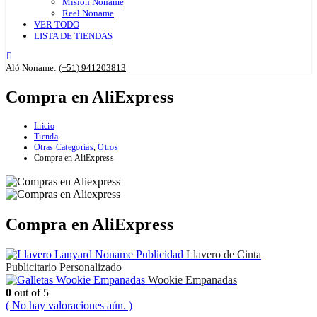
Misión Noname
Reel Noname
VER TODO
LISTA DE TIENDAS
Aló Noname:
(+51) 941203813
Compra en AliExpress
Inicio
Tienda
Otras Categorías
,
Otros
Compra en AliExpress
Compra en AliExpress
Llavero de Cinta
Publicitario Personalizado
Wookie Empanadas
0
out of 5
( No hay valoraciones aún. )