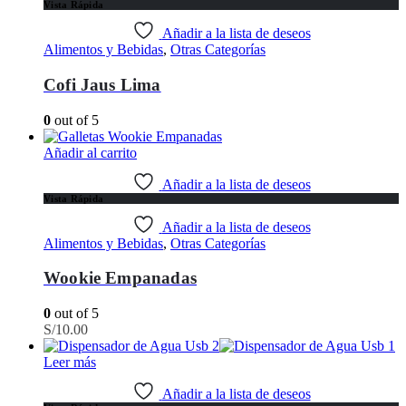
Vista Rápida
Añadir a la lista de deseos
Alimentos y Bebidas
,
Otras Categorías
Cofi Jaus Lima
0
out of 5
Añadir al carrito
Añadir a la lista de deseos
Vista Rápida
Añadir a la lista de deseos
Alimentos y Bebidas
,
Otras Categorías
Wookie Empanadas
0
out of 5
S/
10.00
Leer más
Añadir a la lista de deseos