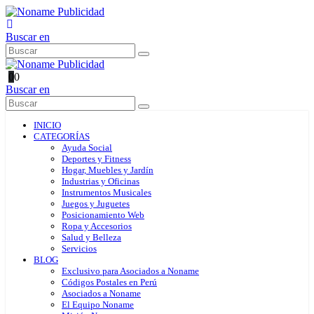
Buscar en
0
0
Buscar en
INICIO
CATEGORÍAS
Ayuda Social
Deportes y Fitness
Hogar, Muebles y Jardín
Industrias y Oficinas
Instrumentos Musicales
Juegos y Juguetes
Posicionamiento Web
Ropa y Accesorios
Salud y Belleza
Servicios
BLOG
Exclusivo para Asociados a Noname
Códigos Postales en Perú
Asociados a Noname
El Equipo Noname