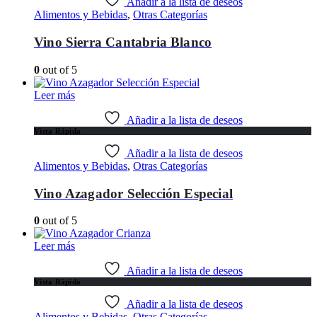
Añadir a la lista de deseos
Alimentos y Bebidas
,
Otras Categorías
Vino Sierra Cantabria Blanco
0
out of 5
Leer más
Añadir a la lista de deseos
Vista Rápida
Añadir a la lista de deseos
Alimentos y Bebidas
,
Otras Categorías
Vino Azagador Selección Especial
0
out of 5
Leer más
Añadir a la lista de deseos
Vista Rápida
Añadir a la lista de deseos
Alimentos y Bebidas
,
Otras Categorías