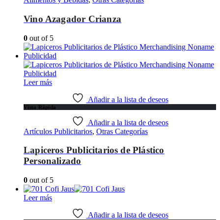
Vino Azagador Crianza
0
out of 5
Leer más
Añadir a la lista de deseos
Vista Rápida
Añadir a la lista de deseos
Artículos Publicitarios
,
Otras Categorías
Lapiceros Publicitarios de Plástico
Personalizado
0
out of 5
Leer más
Añadir a la lista de deseos