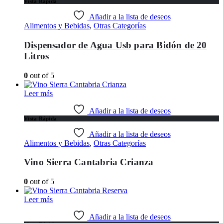
Vista Rápida
Añadir a la lista de deseos
Alimentos y Bebidas
,
Otras Categorías
Dispensador de Agua Usb para Bidón de 20
Litros
0
out of 5
Leer más
Añadir a la lista de deseos
Vista Rápida
Añadir a la lista de deseos
Alimentos y Bebidas
,
Otras Categorías
Vino Sierra Cantabria Crianza
0
out of 5
Leer más
Añadir a la lista de deseos