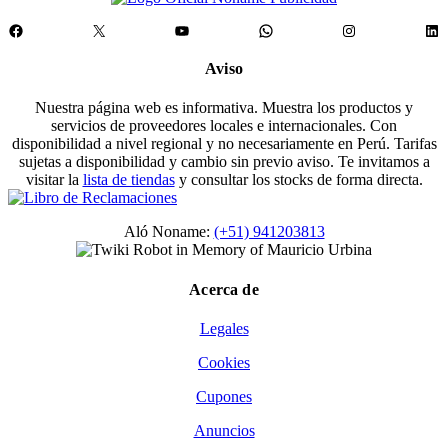
Facebook
X
YouTube
WhatsApp
Instagram
Lin
Aviso
Nuestra página web es informativa. Muestra los productos y
servicios de proveedores locales e internacionales. Con
disponibilidad a nivel regional y no necesariamente en Perú. Tarifas
sujetas a disponibilidad y cambio sin previo aviso. Te invitamos a
visitar la
lista de tiendas
y consultar los stocks de forma directa.
Aló Noname:
(+51) 941203813
Acerca de
Legales
Cookies
Cupones
Anuncios