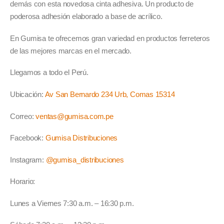
demás con esta novedosa cinta adhesiva. Un producto de
poderosa adhesión elaborado a base de acrílico.
En Gumisa te ofrecemos gran variedad en productos ferreteros
de las mejores marcas en el mercado.
Llegamos a todo el Perú.
Ubicación:
Av San Bernardo 234 Urb, Comas 15314
Correo:
ventas@gumisa.com.pe
Facebook:
Gumisa Distribuciones
Instagram:
@gumisa_distribuciones
Horario:
Lunes a Viernes 7:30 a.m. – 16:30 p.m.