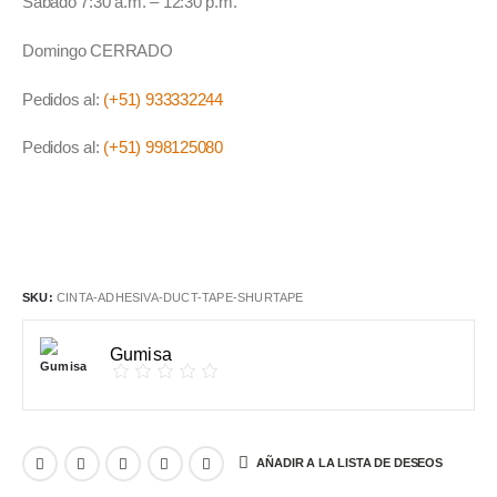
Sábado 7:30 a.m. – 12:30 p.m.
Domingo CERRADO
Pedidos al:
(+51) 933332244
Pedidos al:
(+51) 998125080
SKU:
CINTA-ADHESIVA-DUCT-TAPE-SHURTAPE
Gumisa
AÑADIR A LA LISTA DE DESEOS