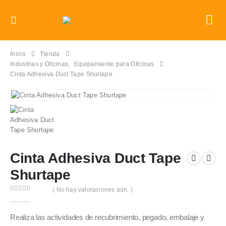
Inicio
Tienda
Industrias y Oficinas
,
Equipamiento para Oficinas
Cinta Adhesiva Duct Tape Shurtape
Cinta Adhesiva Duct Tape
Shurtape
( No hay valoraciones aún. )
0
out of 5
Realiza las actividades de recubrimiento, pegado, embalaje y