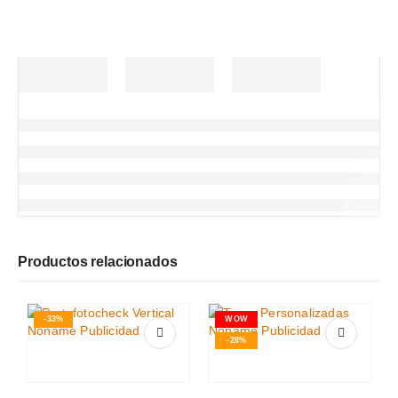
Productos relacionados
-33%
WOW
-28%