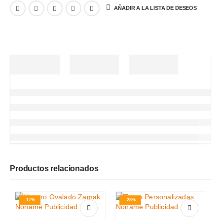
AÑADIR A LA LISTA DE DESEOS
Productos relacionados
-17%
-28%