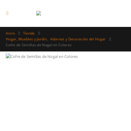
Inicio
Tienda
Hogar, Muebles y Jardín
,
Adornos y Decoración del Hogar
Cofre de Semillas de Nogal en Colores