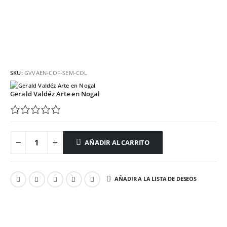
SKU:
GVVAEN-COF-SEM-COL
Gerald Valdéz Arte en Nogal
AÑADIR AL CARRITO
AÑADIR A LA LISTA DE DESEOS