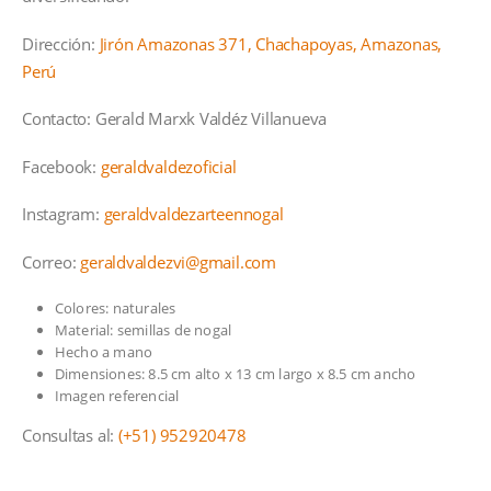
Dirección:
Jirón Amazonas 371, Chachapoyas, Amazonas,
Perú
Contacto: Gerald Marxk Valdéz Villanueva
Facebook:
geraldvaldezoficial
Instagram:
geraldvaldezarteennogal
Correo:
geraldvaldezvi@gmail.com
Colores: naturales
Material: semillas de nogal
Hecho a mano
Dimensiones: 8.5 cm alto x 13 cm largo x 8.5 cm ancho
Imagen referencial
Consultas al:
(+51) 952920478