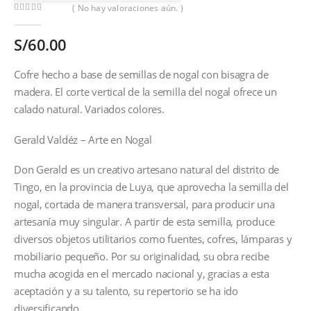
( No hay valoraciones aún. )
0
out of 5
S/
60.00
Cofre hecho a base de semillas de nogal con bisagra de
madera. El corte vertical de la semilla del nogal ofrece un
calado natural. Variados colores.
Gerald Valdéz – Arte en Nogal
Don Gerald es un creativo artesano natural del distrito de
Tingo, en la provincia de Luya, que aprovecha la semilla del
nogal, cortada de manera transversal, para producir una
artesanía muy singular. A partir de esta semilla, produce
diversos objetos utilitarios como fuentes, cofres, lámparas y
mobiliario pequeño. Por su originalidad, su obra recibe
mucha acogida en el mercado nacional y, gracias a esta
aceptación y a su talento, su repertorio se ha ido
diversificando.