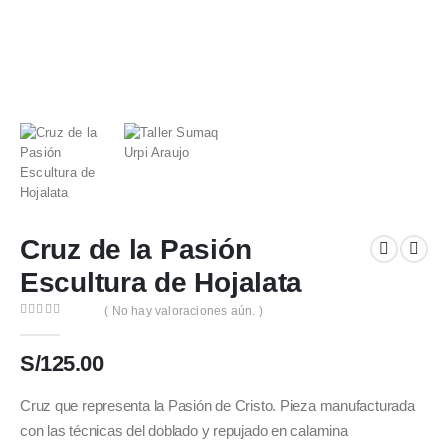
Cruz de la Pasión
Escultura de Hojalata
( No hay valoraciones aún. )
0
out of 5
S/
125.00
Cruz que representa la Pasión de Cristo. Pieza manufacturada
con las técnicas del doblado y repujado en calamina