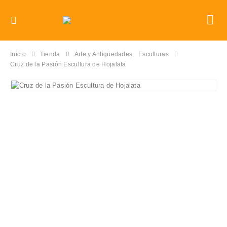
Inicio
Tienda
Arte y Antigüedades
,
Esculturas
Cruz de la Pasión Escultura de Hojalata