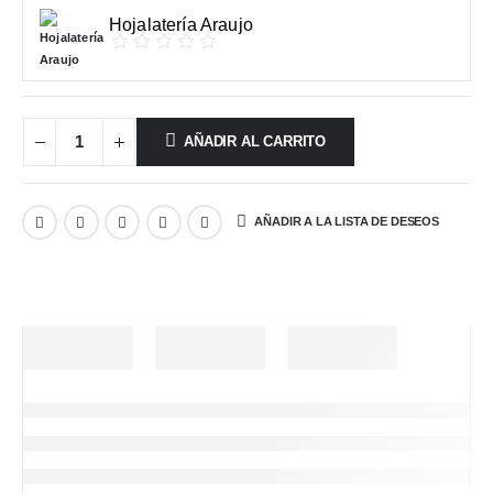
Hojalatería Araujo
AÑADIR AL CARRITO
AÑADIR A LA LISTA DE DESEOS