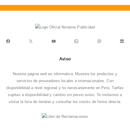
Facebook
X
YouTube
WhatsApp
Instagram
Link
Aviso
Nuestra página web es informativa. Muestra los productos y
servicios de proveedores locales e internacionales. Con
disponibilidad a nivel regional y no necesariamente en Perú. Tarifas
sujetas a disponibilidad y cambio sin previo aviso. Te invitamos a
visitar la
lista de tiendas
y consultar los stocks de forma directa.