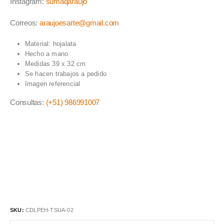
Instagram:
sumaqaraujo
Correos:
araujoesarte@gmail.com
Material: hojalata
Hecho a mano
Medidas 39 x 32 cm
Se hacen trabajos a pedido
Imagen referencial
Consultas:
(+51) 986991007
SKU:
CDLPEH-TSUA-02