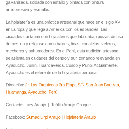
galvanizada, soldada con estaño y pintada con pintura
anticorrosiva y esmalte.
La hojalatería es una práctica artesanal que nace en el siglo XVI
en Europa y que llega a América con los españoles. Las
ciudades contaban con hojalateros que fabricaban piezas de uso
doméstico y religioso como baldes, tinas, canaletas, veleros,
mecheros y sahumadores. En el Perú, esta tradición artesanal
se asienta en ciudades del centro y sur, tomando relevancia en
Ayacucho, Junín, Huancavelica, Cusco y Puno. Actualmente,
Ayacucho es el referente de la hojalatería peruana.
Dirección:
Jr. Las Orquídeas 3ra Etapa S/N San Juan Bautista,
Huamanga, Ayacucho, Perú
Contacto: Lucy Araujo | Teófilo Araujo Choque
Facebook:
Sumaq Urpi Araujo
|
Hojalatería Araujo