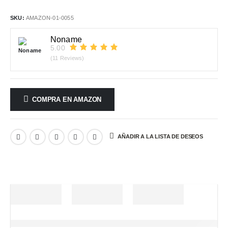
SKU:
AMAZON-01-0055
Noname
5.00
(11 Reviews)
COMPRA EN AMAZON
AÑADIR A LA LISTA DE DESEOS