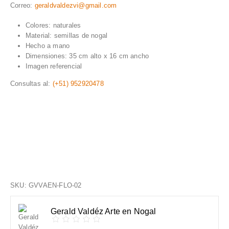
Correo:
geraldvaldezvi@gmail.com
Colores: naturales
Material: semillas de nogal
Hecho a mano
Dimensiones: 35 cm alto x 16 cm ancho
Imagen referencial
Consultas al:
(+51) 952920478
SKU:
GVVAEN-FLO-02
Gerald Valdéz Arte en Nogal