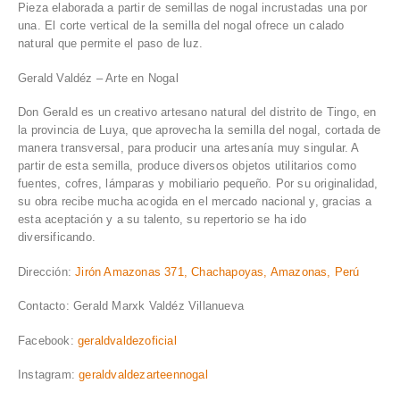
Pieza elaborada a partir de semillas de nogal incrustadas una por
una. El corte vertical de la semilla del nogal ofrece un calado
natural que permite el paso de luz.
Gerald Valdéz – Arte en Nogal
Don Gerald es un creativo artesano natural del distrito de Tingo, en
la provincia de Luya, que aprovecha la semilla del nogal, cortada de
manera transversal, para producir una artesanía muy singular. A
partir de esta semilla, produce diversos objetos utilitarios como
fuentes, cofres, lámparas y mobiliario pequeño. Por su originalidad,
su obra recibe mucha acogida en el mercado nacional y, gracias a
esta aceptación y a su talento, su repertorio se ha ido
diversificando.
Dirección:
Jirón Amazonas 371, Chachapoyas, Amazonas, Perú
Contacto: Gerald Marxk Valdéz Villanueva
Facebook:
geraldvaldezoficial
Instagram:
geraldvaldezarteennogal