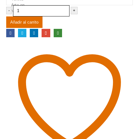
-
+
Añadir al carrito