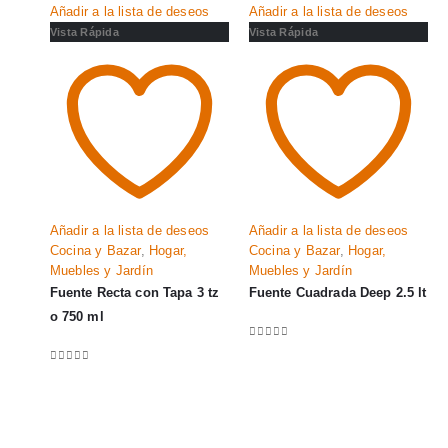
Añadir a la lista de deseos
Añadir a la lista de deseos
Vista Rápida
Vista Rápida
Añadir a la lista de deseos
Añadir a la lista de deseos
Cocina y Bazar
,
Hogar,
Cocina y Bazar
,
Hogar,
Muebles y Jardín
Muebles y Jardín
Fuente Recta con Tapa 3 tz
Fuente Cuadrada Deep 2.5 lt
o 750 ml
0
out of 5
0
out of 5