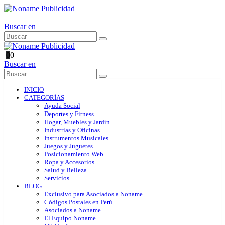
Buscar en
0
0
Buscar en
INICIO
CATEGORÍAS
Ayuda Social
Deportes y Fitness
Hogar, Muebles y Jardín
Industrias y Oficinas
Instrumentos Musicales
Juegos y Juguetes
Posicionamiento Web
Ropa y Accesorios
Salud y Belleza
Servicios
BLOG
Exclusivo para Asociados a Noname
Códigos Postales en Perú
Asociados a Noname
El Equipo Noname