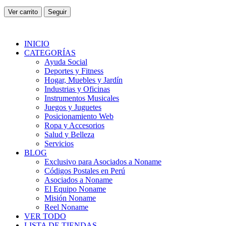
Ver carrito
Seguir
INICIO
CATEGORÍAS
Ayuda Social
Deportes y Fitness
Hogar, Muebles y Jardín
Industrias y Oficinas
Instrumentos Musicales
Juegos y Juguetes
Posicionamiento Web
Ropa y Accesorios
Salud y Belleza
Servicios
BLOG
Exclusivo para Asociados a Noname
Códigos Postales en Perú
Asociados a Noname
El Equipo Noname
Misión Noname
Reel Noname
VER TODO
LISTA DE TIENDAS