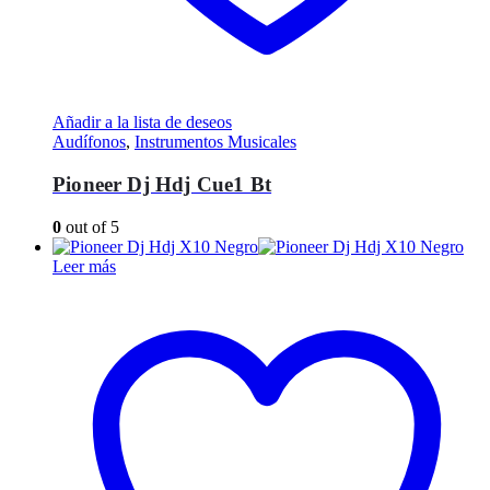
Añadir a la lista de deseos
Audífonos
,
Instrumentos Musicales
Pioneer Dj Hdj Cue1 Bt
0
out of 5
Leer más