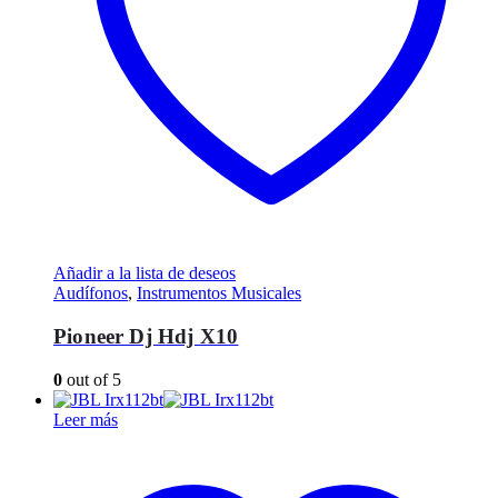
Añadir a la lista de deseos
Audífonos
,
Instrumentos Musicales
Pioneer Dj Hdj X10
0
out of 5
Leer más