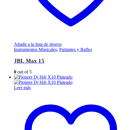
Añadir a la lista de deseos
Instrumentos Musicales
,
Parlantes y Bafles
JBL Max 15
0
out of 5
Leer más