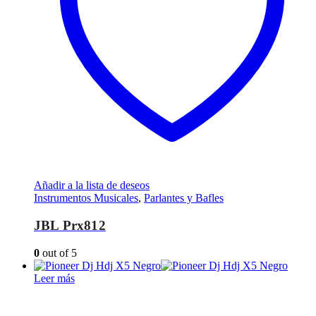
Añadir a la lista de deseos
Instrumentos Musicales
,
Parlantes y Bafles
JBL Prx812
0
out of 5
Leer más