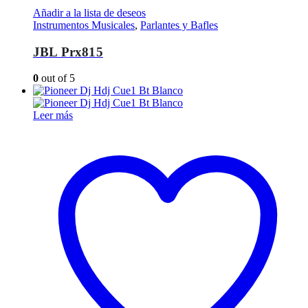
Añadir a la lista de deseos
Instrumentos Musicales
,
Parlantes y Bafles
JBL Prx815
0
out of 5
Leer más