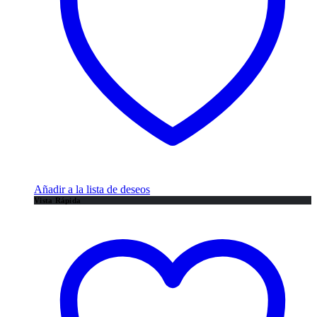
Añadir a la lista de deseos
Vista Rápida