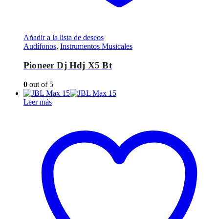
Añadir a la lista de deseos
Audífonos
,
Instrumentos Musicales
Pioneer Dj Hdj X5 Bt
0
out of 5
Leer más