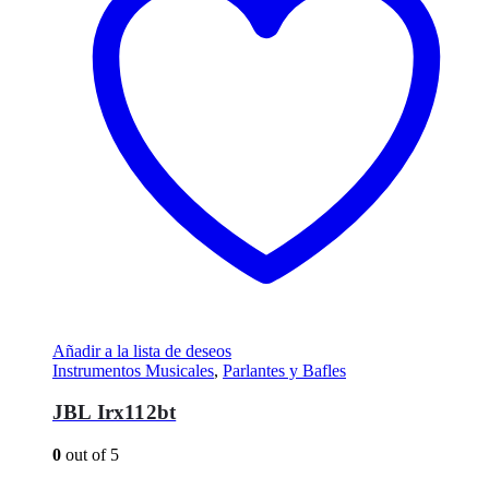
Añadir a la lista de deseos
Instrumentos Musicales
,
Parlantes y Bafles
JBL Irx112bt
0
out of 5