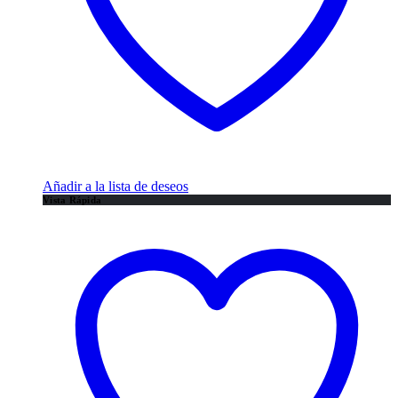
Añadir a la lista de deseos
Vista Rápida