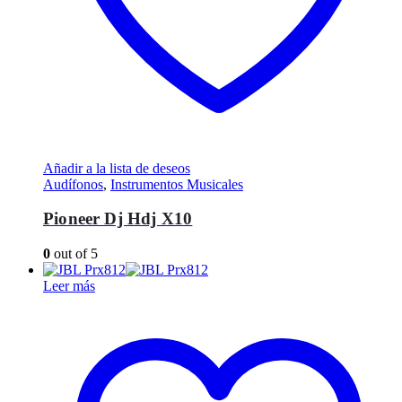
Añadir a la lista de deseos
Audífonos
,
Instrumentos Musicales
Pioneer Dj Hdj X10
0
out of 5
Leer más