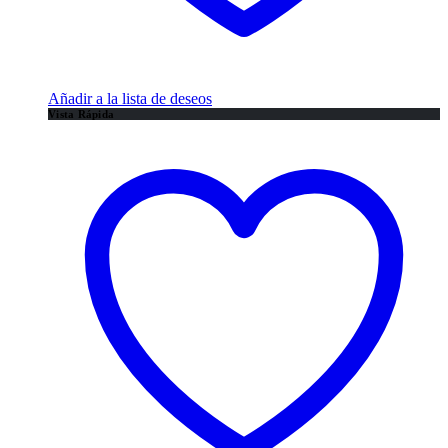
Añadir a la lista de deseos
Vista Rápida