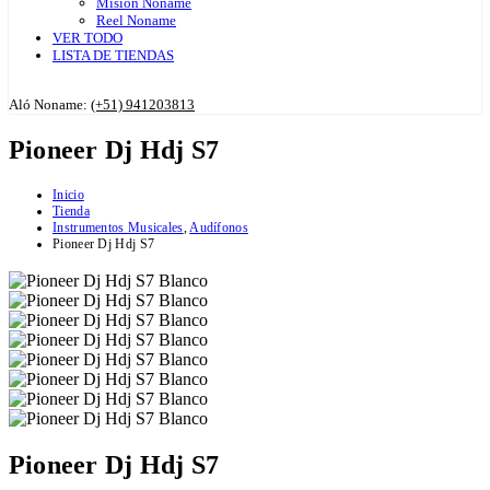
Misión Noname
Reel Noname
VER TODO
LISTA DE TIENDAS
Aló Noname:
(+51) 941203813
Pioneer Dj Hdj S7
Inicio
Tienda
Instrumentos Musicales
,
Audífonos
Pioneer Dj Hdj S7
Pioneer Dj Hdj S7