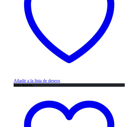
Añadir a la lista de deseos
Vista Rápida