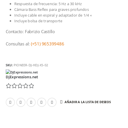
Respuesta de frecuencia: 5 Hz a 30 kHz
Cámara Bass Reflex para graves profundos
Incluye cable en espiral y adaptador de 1/4 «
Incluye bolsa de transporte
Contacto: Fabrizio Castillo
Consultas al:
(+51) 965399486
SKU:
PIONEER-DJ-HDJ-X5-02
DjExpressions.net
AÑADIR A LA LISTA DE DESEOS