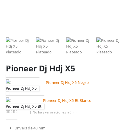
Pioneer Dj Hdj X5
Pioneer Dj Hdj X5
Pioneer Dj Hdj X5 Bt
( No hay valoraciones aún. )
0
out of 5
Drivers de 40 mm