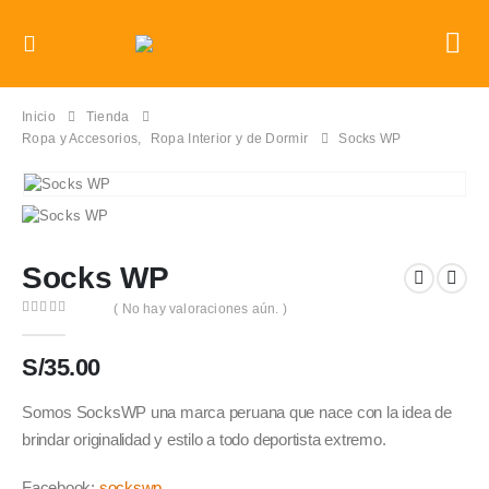
Inicio
Tienda
Ropa y Accesorios
,
Ropa Interior y de Dormir
Socks WP
Socks WP
( No hay valoraciones aún. )
0
out of 5
S/
35.00
Somos SocksWP una marca peruana que nace con la idea de
brindar originalidad y estilo a todo deportista extremo.
Facebook:
sockswp