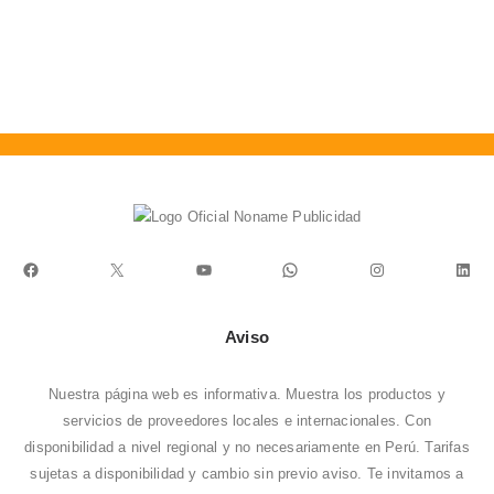
desde
era:
es:
T
S/80.00
S/140.00.
S/112.00.
hasta
0
S/480.00
S
Facebook
X
YouTube
WhatsApp
Instagram
Link
Aviso
Nuestra página web es informativa. Muestra los productos y
servicios de proveedores locales e internacionales. Con
disponibilidad a nivel regional y no necesariamente en Perú. Tarifas
sujetas a disponibilidad y cambio sin previo aviso. Te invitamos a