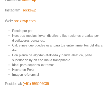
Instagram:
sockswp
Web:
sockswp.com
Precio por par
Nuestras medias llevan diseños e ilustraciones creadas por
diseñadores peruanos.
Calcetines que puedes usar para tus entrenamientos del día a
día.
Con planta de algodón afelpada y banda elástica, parte
superior de nylon con malla transpirable.
Ideal para deportes extremos.
Hecho en Perú.
Imagen referencial
Pedidos al:
(+51) 993046039