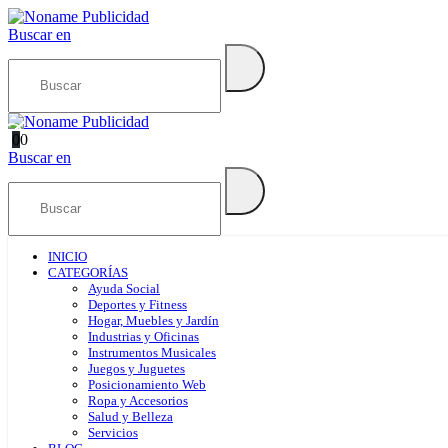
Buscar en
0
0
Buscar en
INICIO
CATEGORÍAS
Ayuda Social
Deportes y Fitness
Hogar, Muebles y Jardín
Industrias y Oficinas
Instrumentos Musicales
Juegos y Juguetes
Posicionamiento Web
Ropa y Accesorios
Salud y Belleza
Servicios