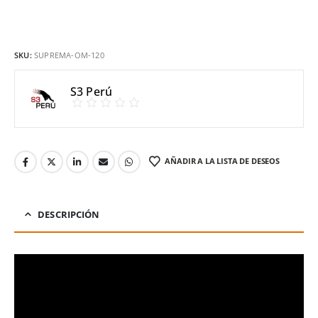
SKU:
SUPREMA-OM-120
S3 Perú
AÑADIR A LA LISTA DE DESEOS
DESCRIPCIÓN