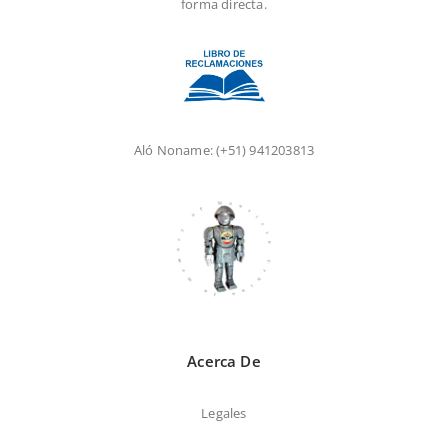
forma directa.
Aló Noname:
(+51) 941203813
Acerca De
Legales