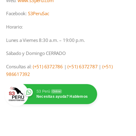
Web:
www.s3peru.com
Facebook:
S3PeruSac
Horario:
Lunes a Viernes 8:30 a.m. – 19:00 p.m.
Sábado y Domingo CERRADO
Consultas al:
(+51) 6372786
|
(+51) 6372787
|
(+51)
986617392
S3 Perú
Online
Necesitas ayuda? Hablemos