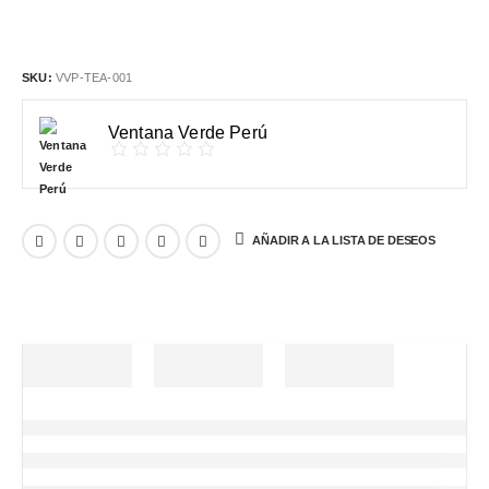
SKU:
VVP-TEA-001
Ventana Verde Perú
AÑADIR A LA LISTA DE DESEOS