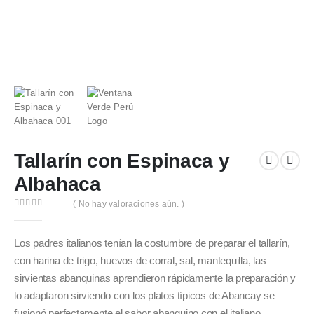
Tallarín con Espinaca y
Albahaca
( No hay valoraciones aún. )
0
out of 5
Los padres italianos tenían la costumbre de preparar el tallarín,
con harina de trigo, huevos de corral, sal, mantequilla, las
sirvientas abanquinas aprendieron rápidamente la preparación y
lo adaptaron sirviendo con los platos típicos de Abancay se
fusionó perfectamente el sabor abanquino con el italiano.