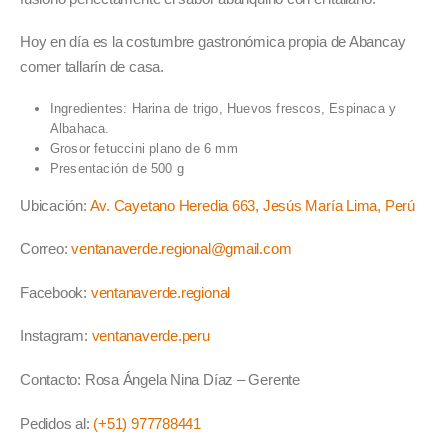
Hoy en día es la costumbre gastronómica propia de Abancay
comer tallarín de casa.
Ingredientes: Harina de trigo, Huevos frescos, Espinaca y
Albahaca.
Grosor fetuccini plano de 6 mm
Presentación de 500 g
Ubicación:
Av. Cayetano Heredia 663, Jesús María Lima, Perú
Correo:
ventanaverde.regional@gmail.com
Facebook:
ventanaverde.regional
Instagram:
ventanaverde.peru
Contacto: Rosa Ángela Nina Díaz – Gerente
Pedidos al:
(+51) 977788441