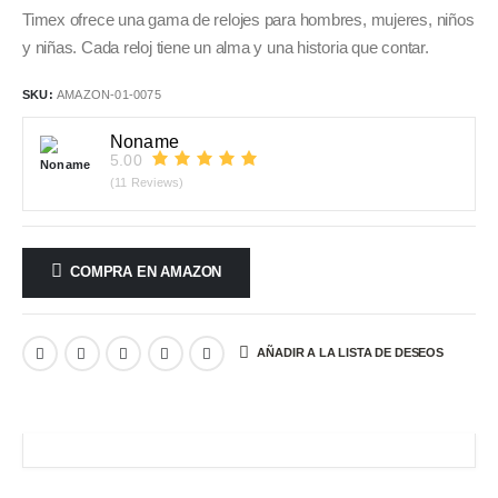
Timex ofrece una gama de relojes para hombres, mujeres, niños
y niñas. Cada reloj tiene un alma y una historia que contar.
SKU:
AMAZON-01-0075
Noname
5.00
(11 Reviews)
COMPRA EN AMAZON
AÑADIR A LA LISTA DE DESEOS