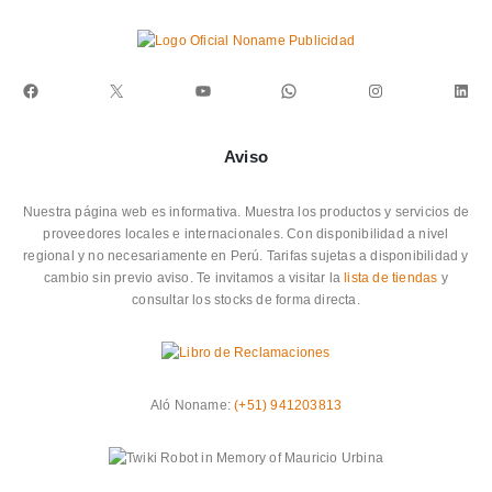
Facebook
X
YouTube
WhatsApp
Instagram
Link
Aviso
Nuestra página web es informativa. Muestra los productos y servicios de
proveedores locales e internacionales. Con disponibilidad a nivel
regional y no necesariamente en Perú. Tarifas sujetas a disponibilidad y
cambio sin previo aviso. Te invitamos a visitar la
lista de tiendas
y
consultar los stocks de forma directa.
Aló Noname:
(+51) 941203813