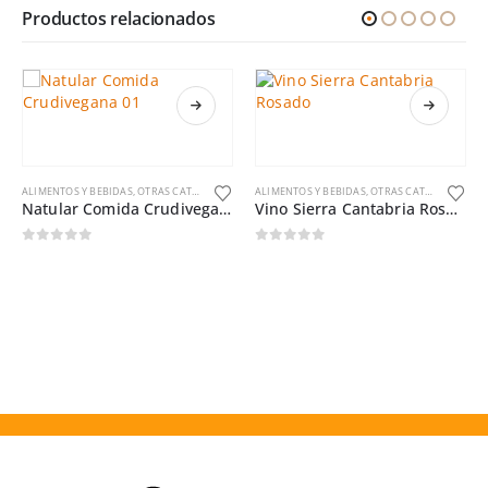
Productos relacionados
ALIMENTOS Y BEBIDAS
,
OTRAS CATEGORÍAS
ALIMENTOS Y BEBIDAS
,
OTRAS CATEGORÍAS
Natular Comida Crudivegana
Vino Sierra Cantabria Rosado
0
out of 5
0
out of 5