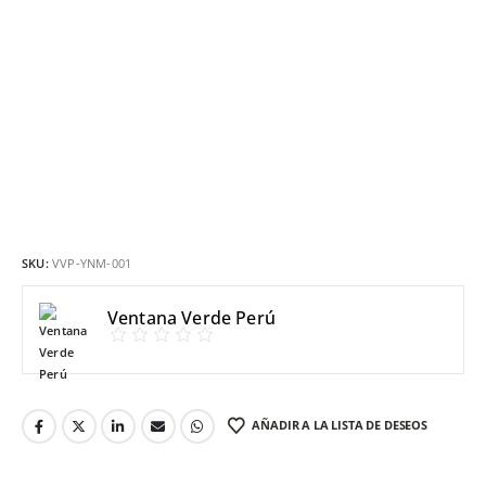
SKU:
VVP-YNM-001
Ventana Verde Perú
AÑADIR A LA LISTA DE DESEOS