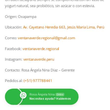
yogurt natural, sea probiótico, sin azúcar o con estevia.
Origen: Oxapampa
Ubicación:
Av. Cayetano Heredia 663, Jesús María Lima, Perú
Correo:
ventanaverde.regional@gmail.com
Facebook:
ventanaverde.regional
Instagram:
ventanaverde.peru
Contacto: Rosa Ángela Nina Díaz – Gerente
Pedidos al:
(+51) 977788441
Rosa Ángela Nina
Online
Necesitas ayuda? Hablemos