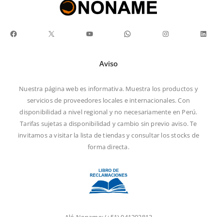
Facebook
X
YouTube
WhatsApp
Instagram
Link
Aviso
Nuestra página web es informativa. Muestra los productos y
servicios de proveedores locales e internacionales. Con
disponibilidad a nivel regional y no necesariamente en Perú.
Tarifas sujetas a disponibilidad y cambio sin previo aviso. Te
invitamos a visitar la
lista de tiendas
y consultar los stocks de
forma directa.