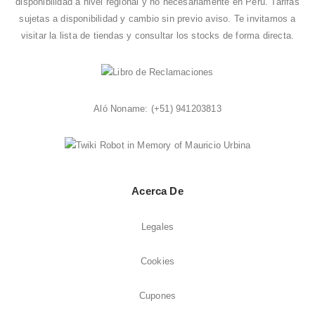
disponibilidad a nivel regional y no necesariamente en Perú. Tarifas
sujetas a disponibilidad y cambio sin previo aviso. Te invitamos a
visitar la
lista de tiendas
y consultar los stocks de forma directa.
Aló Noname:
(+51) 941203813
Acerca De
Legales
Cookies
Cupones