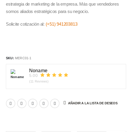
estrategia de marketing de la empresa. Más que vendedores
somos aliados estratégicos para su negocio.
Solicite cotización al:
(+51) 941203813
SKU:
MERC01-1
Noname
5.00
(11 Reviews)
AÑADIR A LA LISTA DE DESEOS