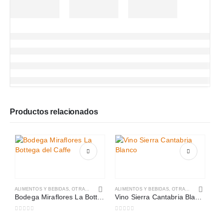
Productos relacionados
ALIMENTOS Y BEBIDAS
,
OTRAS CATEGORÍAS
ALIMENTOS Y BEBIDAS
,
OTRAS CATEGORÍAS
Bodega Miraflores La Bottega del Caffé
Vino Sierra Cantabria Blanco
0
out of 5
0
out of 5