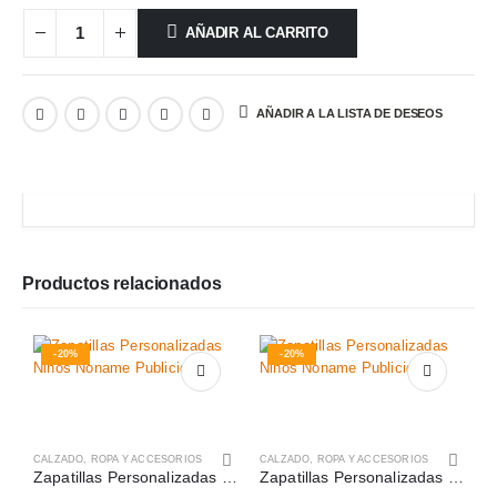
AÑADIR AL CARRITO
AÑADIR A LA LISTA DE DESEOS
Productos relacionados
-20%
-20%
CALZADO
,
ROPA Y ACCESORIOS
CALZADO
,
ROPA Y ACCESORIOS
Zapatillas Personalizadas Niños, Niñas
Zapatillas Personalizadas Niños, Niñas